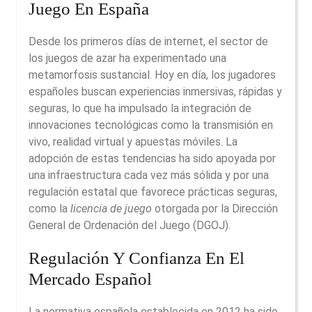
Juego En España
Desde los primeros días de internet, el sector de
los juegos de azar ha experimentado una
metamorfosis sustancial. Hoy en día, los jugadores
españoles buscan experiencias inmersivas, rápidas y
seguras, lo que ha impulsado la integración de
innovaciones tecnológicas como la transmisión en
vivo, realidad virtual y apuestas móviles. La
adopción de estas tendencias ha sido apoyada por
una infraestructura cada vez más sólida y por una
regulación estatal que favorece prácticas seguras,
como la
licencia de juego
otorgada por la Dirección
General de Ordenación del Juego (DGOJ).
Regulación Y Confianza En El
Mercado Español
La normativa española establecida en 2012 ha sido