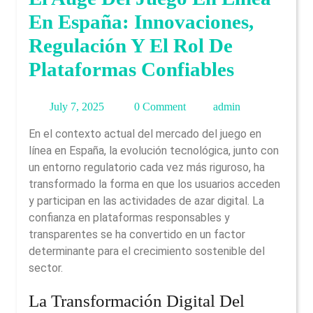
En España: Innovaciones,
Regulación Y El Rol De
Plataformas Confiables
July
admin
July 7, 2025
0 Comment
admin
7,
En el contexto actual del mercado del juego en
2025
línea en España, la evolución tecnológica, junto con
un entorno regulatorio cada vez más riguroso, ha
transformado la forma en que los usuarios acceden
y participan en las actividades de azar digital. La
confianza en plataformas responsables y
transparentes se ha convertido en un factor
determinante para el crecimiento sostenible del
sector.
La Transformación Digital Del