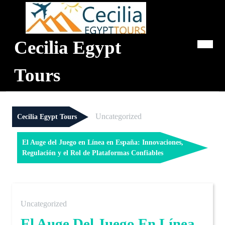
Skip
to
content
Cecilia Egypt
Op
Me
Tours
Uncategorized
Cecilia Egypt Tours
El Auge del Juego en Línea en España: Innovaciones,
Regulación y el Rol de Plataformas Confiables
Uncategorized
El Auge Del Juego En Línea