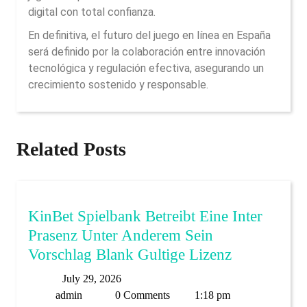
digital con total confianza.
En definitiva, el futuro del juego en línea en España
será definido por la colaboración entre innovación
tecnológica y regulación efectiva, asegurando un
crecimiento sostenido y responsable.
Related Posts
KinBet Spielbank Betreibt Eine Inter
Prasenz Unter Anderem Sein
KinBet
Vorschlag Blank Gultige Lizenz
Spielbank
July
July 29, 2026
Betreibt
admin
29,
admin
0 Comments
1:18 pm