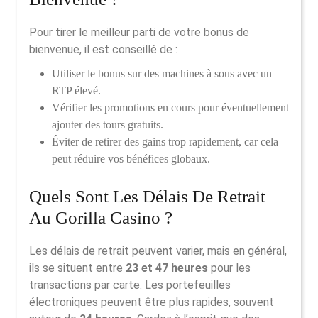
Pour tirer le meilleur parti de votre bonus de
bienvenue, il est conseillé de :
Utiliser le bonus sur des machines à sous avec un
RTP élevé.
Vérifier les promotions en cours pour éventuellement
ajouter des tours gratuits.
Éviter de retirer des gains trop rapidement, car cela
peut réduire vos bénéfices globaux.
Quels Sont Les Délais De Retrait
Au Gorilla Casino ?
Les délais de retrait peuvent varier, mais en général,
ils se situent entre
23 et 47 heures
pour les
transactions par carte. Les portefeuilles
électroniques peuvent être plus rapides, souvent