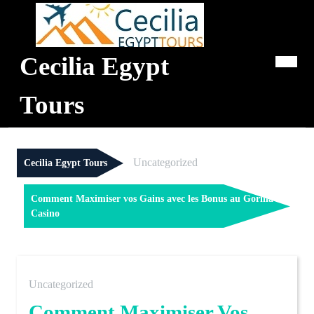
Skip
to
content
Cecilia Egypt
Op
Me
Tours
Uncategorized
Cecilia Egypt Tours
Comment Maximiser vos Gains avec les Bonus au Gorilla
Casino
Uncategorized
Comment Maximiser Vos