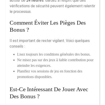
autour de
24 heures
. Gardez à l’esprit que des
vérifications de sécurité peuvent également ralentir
le processus.
Comment Éviter Les Pièges Des
Bonus ?
Il est important de rester vigilant. Voici quelques
conseils :
Lisez toujours les conditions générales des bonus.
Ne misez pas sur des jeux à faible contribution pour
atteindre les exigences.
Planifiez vos sessions de jeu en fonction des
promotions disponibles.
Est-Ce Intéressant De Jouer Avec
Des Bonus ?