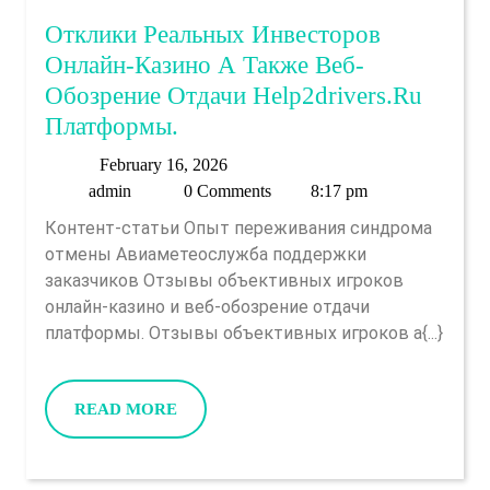
Sobre
Esparcimiento
Отклики Реальных Инвесторов
Siempre
Онлайн-Казино А Также Веб-
Cual
Обозрение Отдачи Help2drivers.ru
Tienen
Отклики
Платформы.
Реальных
February
February 16, 2026
Инвесторов
admin
16,
admin
0 Comments
8:17 pm
Онлайн-
2026
Контент-статьи Опыт переживания синдрома
Казино
отмены Авиаметеослужба поддержки
А
заказчиков Отзывы объективных игроков
Также
онлайн-казино и веб-обозрение отдачи
платформы. Отзывы объективных игроков а{...}
Веб-
Обозрение
Отдачи
READ
READ MORE
Help2drivers.ru
MORE
Платформы.