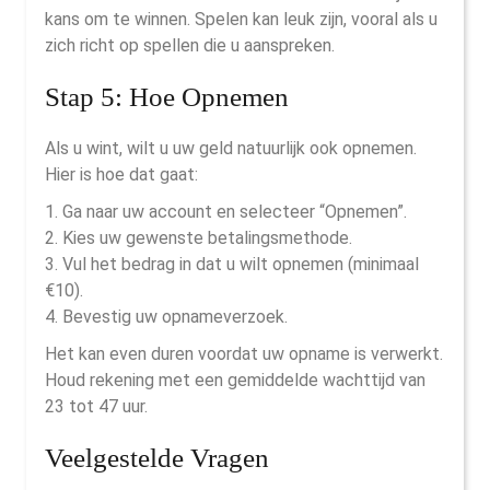
kans om te winnen. Spelen kan leuk zijn, vooral als u
zich richt op spellen die u aanspreken.
Stap 5: Hoe Opnemen
Als u wint, wilt u uw geld natuurlijk ook opnemen.
Hier is hoe dat gaat:
1. Ga naar uw account en selecteer “Opnemen”.
2. Kies uw gewenste betalingsmethode.
3. Vul het bedrag in dat u wilt opnemen (minimaal
€10).
4. Bevestig uw opnameverzoek.
Het kan even duren voordat uw opname is verwerkt.
Houd rekening met een gemiddelde wachttijd van
23 tot 47 uur.
Veelgestelde Vragen