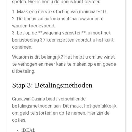
spelen. Hier is hoe u de bonus kunt claimen:
1. Maak een eerste storting van minimaal €10.
2. De bonus zal automatisch aan uw account
worden toegevoegd.
3. Let op de **wagering vereisten**: u moet het
bonusbedrag 37 keer inzetten voordat u het kunt
opnemen.
Waarom is dit belangrijk? Het helpt u om uw winst
te verhogen en meer kans te maken op een goede
uitbetaling.
Stap 3: Betalingsmethoden
Granawin Casino biedt verschillende
betalingsmethoden aan. Dit maakt het gemakkelijk
om geld te storten en op te nemen. Hier zijn de
opties:
iDEAL