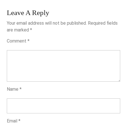
Unterschiedliche
Zum
Leave A Reply
Besten
Your email address will not be published.
Required fields
Geben
are marked
*
Einsetzen
Comment
*
Beherrschen
Name
*
Email
*