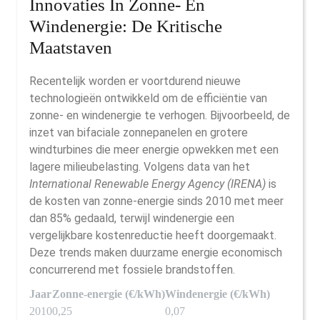
Innovaties In Zonne- En
Windenergie: De Kritische
Maatstaven
Recentelijk worden er voortdurend nieuwe
technologieën ontwikkeld om de efficiëntie van
zonne- en windenergie te verhogen. Bijvoorbeeld, de
inzet van bifaciale zonnepanelen en grotere
windturbines die meer energie opwekken met een
lagere milieubelasting. Volgens data van het
International Renewable Energy Agency (IRENA)
is
de kosten van zonne-energie sinds 2010 met meer
dan 85% gedaald, terwijl windenergie een
vergelijkbare kostenreductie heeft doorgemaakt.
Deze trends maken duurzame energie economisch
concurrerend met fossiele brandstoffen.
Jaar
Zonne-energie (€/kWh)
Windenergie (€/kWh)
2010
0,25
0,07