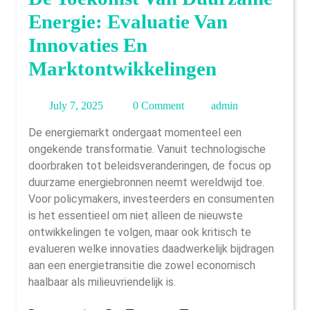
Energie: Evaluatie Van
Innovaties En
Marktontwikkelingen
July
admin
July 7, 2025
0 Comment
admin
7,
De energiemarkt ondergaat momenteel een
2025
ongekende transformatie. Vanuit technologische
doorbraken tot beleidsveranderingen, de focus op
duurzame energiebronnen neemt wereldwijd toe.
Voor policymakers, investeerders en consumenten
is het essentieel om niet alleen de nieuwste
ontwikkelingen te volgen, maar ook kritisch te
evalueren welke innovaties daadwerkelijk bijdragen
aan een energietransitie die zowel economisch
haalbaar als milieuvriendelijk is.