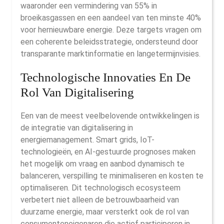
waaronder een vermindering van 55% in
broeikasgassen en een aandeel van ten minste 40%
voor hernieuwbare energie. Deze targets vragen om
een coherente beleidsstrategie, ondersteund door
transparante marktinformatie en langetermijnvisies.
Technologische Innovaties En De
Rol Van Digitalisering
Een van de meest veelbelovende ontwikkelingen is
de integratie van digitalisering in
energiemanagement. Smart grids, IoT-
technologieën, en AI-gestuurde prognoses maken
het mogelijk om vraag en aanbod dynamisch te
balanceren, verspilling te minimaliseren en kosten te
optimaliseren. Dit technologisch ecosysteem
verbetert niet alleen de betrouwbaarheid van
duurzame energie, maar versterkt ook de rol van
consumenteneigenaren die actief participeren in