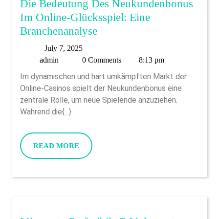
Die Bedeutung Des Neukundenbonus
Im Online-Glücksspiel: Eine
Die
Branchenanalyse
Bedeutung
July
July 7, 2025
Des
admin
7,
admin
0 Comments
8:13 pm
Neukundenbonus
2025
Im dynamischen und hart umkämpften Markt der
Im
Online-Casinos spielt der Neukundenbonus eine
Online-
zentrale Rolle, um neue Spielende anzuziehen.
Glücksspiel:
Während die{...}
Eine
Branchenanalyse
READ
READ MORE
MORE