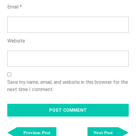
Email
*
Website
Save my name, email, and website in this browser for the
next time I comment.
Post
Previous
Next
Navigation
Previous Post
Next Post