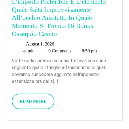
L’importo Preferibile E L’elemento
Quale Salta Improvvisamente
All’occhio Anzitutto In Quale
Momento Si Tronco Di Bonus
L’importo
Ossequio Casino
Preferibile
August
August 1, 2026
E
admin
1,
admin
0 Comments
6:50 pm
L’elemento
2026
Volte codici premio mucchio tuttavia non sono
Quale
seguente quale stringhe alfanumeriche le quali
Salta
dovranno succedere aggiunte nell’apposito
Improvvisamente
estensione ora della{...}
All’occhio
Anzitutto
READ
READ MORE
In
MORE
Quale
Momento