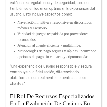
estándares regulatorios y de seguridad, sino que
también se enfocan en optimizar la experiencia del
usuario. Esto incluye aspectos como:
Navegación intuitiva y responsive en dispositivos
móviles y escritorio.
Variedad de juegos respaldada por proveedores
reconocidos.
Atención al cliente eficiente y multilingüe.
Metodologías de pago seguras y rápidas, incluyendo
opciones de pago sin contacto y criptomonedas.
“Una experiencia de usuario responsable y segura
contribuye a la fidelización, diferenciando
plataformas que realmente se centran en sus
clientes.”
El Rol De Recursos Especializados
En La Evaluación De Casinos En