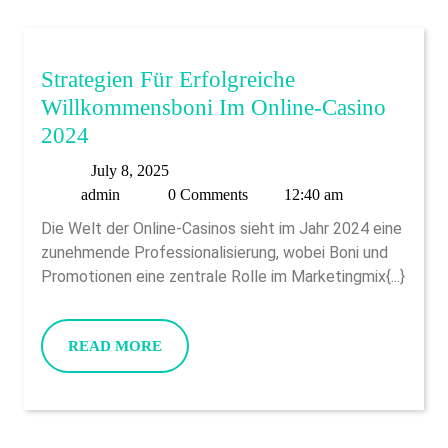
Judge
드
비
밀
Strategien Für Erfolgreiche
혜
Willkommensboni Im Online-Casino
택
Strategien
2024
완
Für
July
July 8, 2025
벽
Erfolgreiche
admin
8,
admin
0 Comments
12:40 am
공
Willkommensboni
2025
Die Welt der Online-Casinos sieht im Jahr 2024 eine
개
Im
zunehmende Professionalisierung, wobei Boni und
Online-
Promotionen eine zentrale Rolle im Marketingmix{...}
Casino
2024
READ
READ MORE
MORE