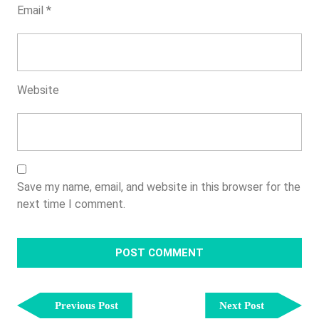
Email
*
Website
Save my name, email, and website in this browser for the
next time I comment.
Post
Previous
Next
Navigation
Previous Post
Next Post