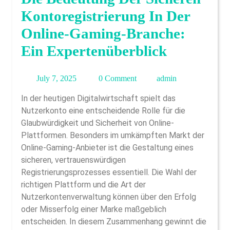
Kontoregistrierung In Der
Online-Gaming-Branche:
Ein Expertenüberblick
July
admin
July 7, 2025
0 Comment
admin
7,
In der heutigen Digitalwirtschaft spielt das
2025
Nutzerkonto eine entscheidende Rolle für die
Glaubwürdigkeit und Sicherheit von Online-
Plattformen. Besonders im umkämpften Markt der
Online-Gaming-Anbieter ist die Gestaltung eines
sicheren, vertrauenswürdigen
Registrierungsprozesses essentiell. Die Wahl der
richtigen Plattform und die Art der
Nutzerkontenverwaltung können über den Erfolg
oder Misserfolg einer Marke maßgeblich
entscheiden. In diesem Zusammenhang gewinnt die