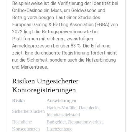
Beispielsweise ist die Verifizierung der Identität bei
Online-Casinos ein Muss, um Geldwäsche und
Betrug vorzubeugen. Laut einer Studie des
European Gaming & Betting Association (EGBA) von
2022 liegt die Betrugspräventionsrate bei
Plattformen mit sicheren, zweistufigen
Anmeldeprozessen bei über 83 %. Die Erfahrung
zeigt: Eine durchdachte Registrierung fördert nicht
nur die Sicherheit, sondern auch die Nutzerbindung
und Markentreue.
Risiken Ungesicherter
Kontoregistrierungen
Risiko
Auswirkungen
Hacker-Vorfälle, Datenlecks,
Sicherheitslücken
Identitätsdiebstahl
Rechtliche
Bußgelder, Reputationsverlust,
Konsequenzen
Lizenzentzug