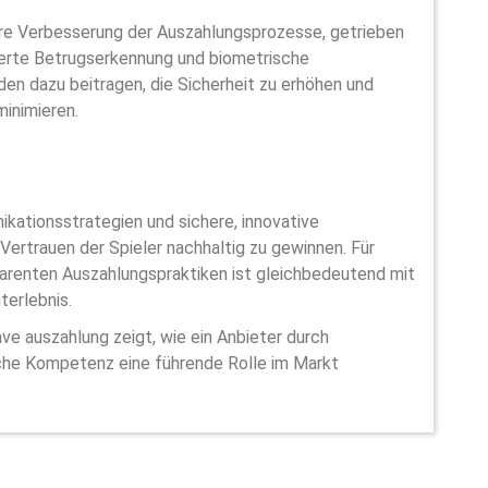
re Verbesserung der Auszahlungsprozesse, getrieben
ierte Betrugserkennung und biometrische
den dazu beitragen, die Sicherheit zu erhöhen und
minimieren.
nikationsstrategien und sichere, innovative
Vertrauen der Spieler nachhaltig zu gewinnen. Für
sparenten Auszahlungspraktiken ist gleichbedeutend mit
erlebnis.
ave auszahlung zeigt, wie ein Anbieter durch
he Kompetenz eine führende Rolle im Markt