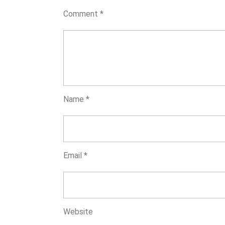
Comment
*
Name
*
Email
*
Website