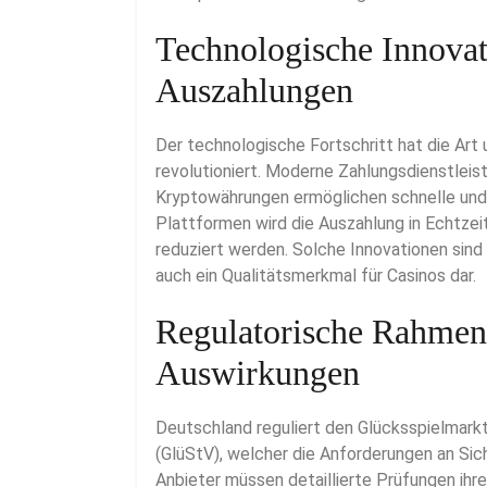
Technologische Innovat
Auszahlungen
Der technologische Fortschritt hat die Art
revolutioniert. Moderne Zahlungsdienstleis
Kryptowährungen ermöglichen schnelle und s
Plattformen wird die Auszahlung in Echtzei
reduziert werden. Solche Innovationen sind n
auch ein Qualitätsmerkmal für Casinos dar.
Regulatorische Rahmen
Auswirkungen
Deutschland reguliert den Glücksspielmarkt
(GlüStV), welcher die Anforderungen an Sich
Anbieter müssen detaillierte Prüfungen ih