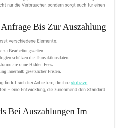
cht nur die Verbraucher, sondern sorgt auch für einen
r Anfrage Bis Zur Auszahlung
fasst verschiedene Elemente:
e zu Bearbeitungszeiten.
ogien schützen die Transaktionsdaten.
formulare ohne Hidden Fees.
ng innerhalb gesetzlicher Fristen.
g findet sich bei Anbietern, die ihre
slotrave
lten – eine Entwicklung, die zunehmend den Standard
ds Bei Auszahlungen Im