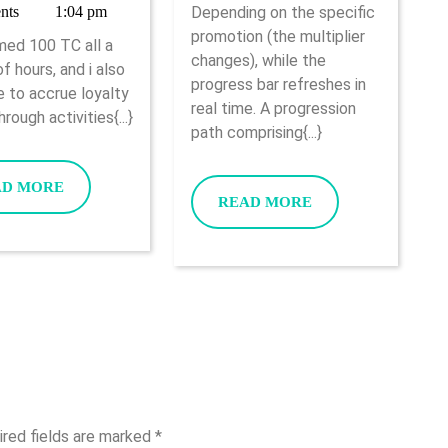
2026
nts
1:04 pm
Depending on the specific
Focus
1
promotion (the multiplier
med 100 TC all a
On
Min
changes), while the
f hours, and i also
Items
Voice
progress bar refreshes in
e to accrue loyalty
real time. A progression
That
Data
rough activities{...}
path comprising{...}
Browse
Can
Otherwise
Also
READ
AD MORE
READ
READ MORE
MORE
End
Be
MORE
Up
Used
Being
To
Completely
Train
Wrong
A
During
Good
The
TTS
ired fields are marked
*