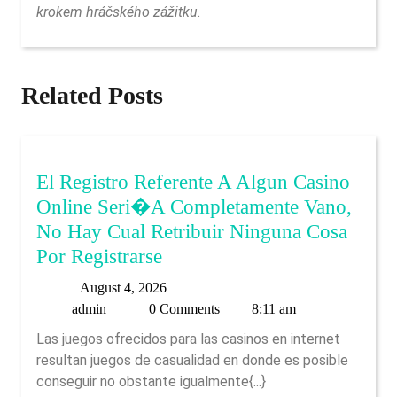
krokem hráčského zážitku.
Related Posts
El Registro Referente A Algun Casino
Online Seri�a Completamente Vano,
No Hay Cual Retribuir Ninguna Cosa
El
Por Registrarse
Registro
August
August 4, 2026
Referente
admin
4,
admin
0 Comments
8:11 am
A
2026
Las juegos ofrecidos para las casinos en internet
Algun
resultan juegos de casualidad en donde es posible
Casino
conseguir no obstante igualmente{...}