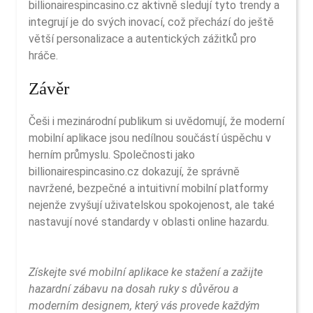
billionairespincasino.cz aktivně sledují tyto trendy a
integrují je do svých inovací, což přechází do ještě
větší personalizace a autentických zážitků pro
hráče.
Závěr
Češi i mezinárodní publikum si uvědomují, že moderní
mobilní aplikace jsou nedílnou součástí úspěchu v
herním průmyslu. Společnosti jako
billionairespincasino.cz dokazují, že správně
navržené, bezpečné a intuitivní mobilní platformy
nejenže zvyšují uživatelskou spokojenost, ale také
nastavují nové standardy v oblasti online hazardu.
Získejte své mobilní aplikace ke stažení a zažijte
hazardní zábavu na dosah ruky s důvěrou a
moderním designem, který vás provede každým