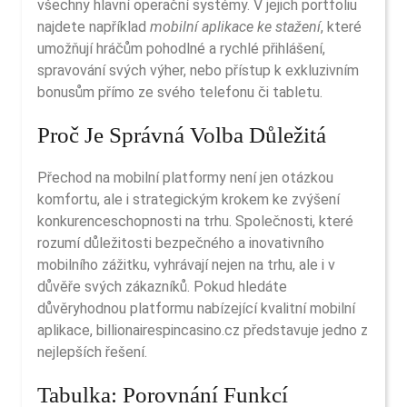
všechny hlavní operační systémy. V jejich portfoliu
najdete například
mobilní aplikace ke stažení
, které
umožňují hráčům pohodlné a rychlé přihlášení,
spravování svých výher, nebo přístup k exkluzivním
bonusům přímo ze svého telefonu či tabletu.
Proč Je Správná Volba Důležitá
Přechod na mobilní platformy není jen otázkou
komfortu, ale i strategickým krokem ke zvýšení
konkurenceschopnosti na trhu. Společnosti, které
rozumí důležitosti bezpečného a inovativního
mobilního zážitku, vyhrávají nejen na trhu, ale i v
důvěře svých zákazníků. Pokud hledáte
důvěryhodnou platformu nabízející kvalitní mobilní
aplikace, billionairespincasino.cz představuje jedno z
nejlepších řešení.
Tabulka: Porovnání Funkcí