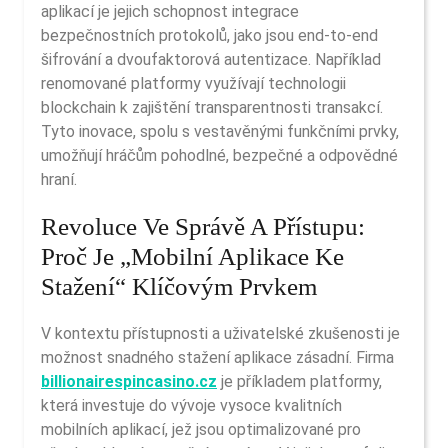
aplikací je jejich schopnost integrace
bezpečnostních protokolů, jako jsou end-to-end
šifrování a dvoufaktorová autentizace. Například
renomované platformy využívají technologii
blockchain k zajištění transparentnosti transakcí.
Tyto inovace, spolu s vestavěnými funkčními prvky,
umožňují hráčům pohodlné, bezpečné a odpovědné
hraní.
Revoluce Ve Správě A Přístupu:
Proč Je „mobilní Aplikace Ke
Stažení“ Klíčovým Prvkem
V kontextu přístupnosti a uživatelské zkušenosti je
možnost snadného stažení aplikace zásadní. Firma
billionairespincasino.cz
je příkladem platformy,
která investuje do vývoje vysoce kvalitních
mobilních aplikací, jež jsou optimalizované pro