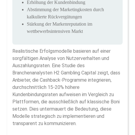
Erhöhung der Kundenbindung
Abstimmung der Marketingkosten durch
kalkulierte Rückvergütungen
Stärkung der Markenreputation im
wettbewerbsintensiven Markt
Realistische Erfolgsmodelle basieren auf einer
sorgfältigen Analyse von Nutzerverhalten und
Auszahlungsraten. Eine Studie des
Branchenanalysten H2 Gambling Capital zeigt, dass
Anbieter, die Cashback-Programme integrieren,
durchschnittlich 15-20% höhere
Kundenbindungsraten aufweisen im Vergleich zu
Plattformen, die ausschließlich auf klassische Boni
setzen. Dies untermauert die Bedeutung, diese
Modelle strategisch zu implementieren und
transparent zu kommunizieren.