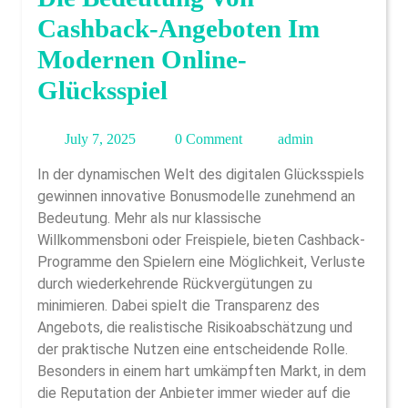
Cashback-Angeboten Im
Modernen Online-
Glücksspiel
July
admin
July 7, 2025
0 Comment
admin
7,
In der dynamischen Welt des digitalen Glücksspiels
2025
gewinnen innovative Bonusmodelle zunehmend an
Bedeutung. Mehr als nur klassische
Willkommensboni oder Freispiele, bieten Cashback-
Programme den Spielern eine Möglichkeit, Verluste
durch wiederkehrende Rückvergütungen zu
minimieren. Dabei spielt die Transparenz des
Angebots, die realistische Risikoabschätzung und
der praktische Nutzen eine entscheidende Rolle.
Besonders in einem hart umkämpften Markt, in dem
die Reputation der Anbieter immer wieder auf die