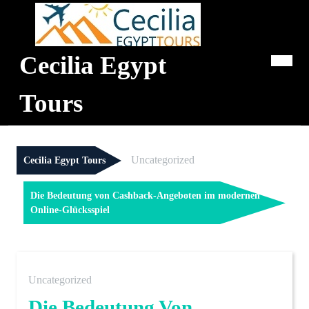
Skip
to
content
Cecilia Egypt
Op
Me
Tours
Uncategorized
Cecilia Egypt Tours
Die Bedeutung von Cashback-Angeboten im modernen
Online-Glücksspiel
Uncategorized
Die Bedeutung Von