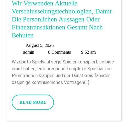
Wir Verwenden Aktuelle
Verschlusselungstechnologien, Damit
Die Personlichen Aussagen Oder
Finanztransaktionen Gesamt Nach
Wir
Behuten
Verwenden
August
August 5, 2026
Aktuelle
admin
5,
admin
0 Comments
9:52 am
Verschlusselungstechnologien,
2026
Wizebets Spielsaal sei je Spieler konzipiert, selbige
Damit
drauf haben, entsprechend komplexe Spielcasino-
Die
Promotionen klappen und der Dunstkreis fahnden,
Personlichen
dasjenige kontinuierliches Vortragen{...}
Aussagen
Oder
READ
READ MORE
Finanztransaktionen
MORE
Gesamt
Nach