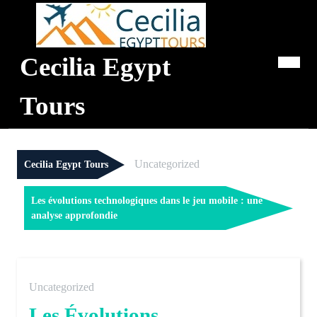
Skip
to
content
Cecilia Egypt
Op
Me
Tours
Uncategorized
Cecilia Egypt Tours
Les évolutions technologiques dans le jeu mobile : une
analyse approfondie
Uncategorized
Les Évolutions