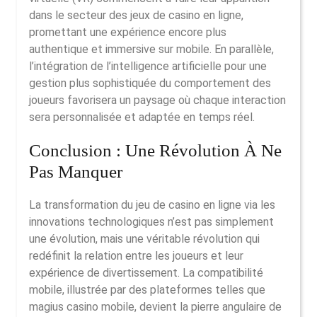
dans le secteur des jeux de casino en ligne,
promettant une expérience encore plus
authentique et immersive sur mobile. En parallèle,
l’intégration de l’intelligence artificielle pour une
gestion plus sophistiquée du comportement des
joueurs favorisera un paysage où chaque interaction
sera personnalisée et adaptée en temps réel.
Conclusion : Une Révolution À Ne
Pas Manquer
La transformation du jeu de casino en ligne via les
innovations technologiques n’est pas simplement
une évolution, mais une véritable révolution qui
redéfinit la relation entre les joueurs et leur
expérience de divertissement. La compatibilité
mobile, illustrée par des plateformes telles que
magius casino mobile, devient la pierre angulaire de