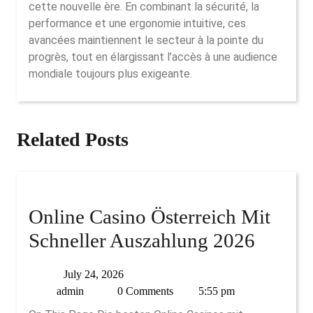
cette nouvelle ère. En combinant la sécurité, la
performance et une ergonomie intuitive, ces
avancées maintiennent le secteur à la pointe du
progrès, tout en élargissant l’accès à une audience
mondiale toujours plus exigeante.
Related Posts
Online Casino Österreich Mit
Schneller Auszahlung 2026
Online
July
July 24, 2026
admin
24,
admin
0 Comments
5:55 pm
Casino
2026