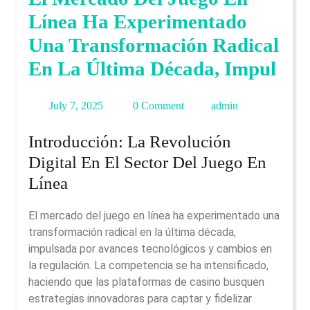
Línea Ha Experimentado
Una Transformación Radical
En La Última Década, Impul
July
admin
July 7, 2025
0 Comment
admin
7,
Introducción: La Revolución
2025
Digital En El Sector Del Juego En
Línea
El mercado del juego en línea ha experimentado una
transformación radical en la última década,
impulsada por avances tecnológicos y cambios en
la regulación. La competencia se ha intensificado,
haciendo que las plataformas de casino busquen
estrategias innovadoras para captar y fidelizar