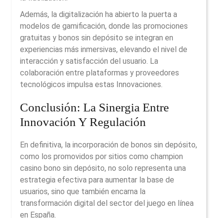
Además, la digitalización ha abierto la puerta a
modelos de gamificación, donde las promociones
gratuitas y bonos sin depósito se integran en
experiencias más inmersivas, elevando el nivel de
interacción y satisfacción del usuario. La
colaboración entre plataformas y proveedores
tecnológicos impulsa estas Innovaciones.
Conclusión: La Sinergia Entre
Innovación Y Regulación
En definitiva, la incorporación de bonos sin depósito,
como los promovidos por sitios como champion
casino bono sin depósito, no solo representa una
estrategia efectiva para aumentar la base de
usuarios, sino que también encarna la
transformación digital del sector del juego en línea
en España.