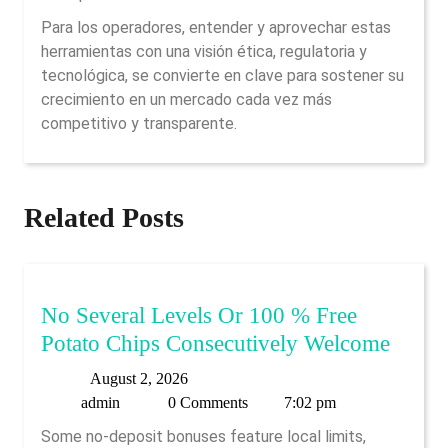
Para los operadores, entender y aprovechar estas
herramientas con una visión ética, regulatoria y
tecnológica, se convierte en clave para sostener su
crecimiento en un mercado cada vez más
competitivo y transparente.
Related Posts
No Several Levels Or 100 % Free
No
Potato Chips Consecutively Welcome
Sever
August
August 2, 2026
Level
admin
2,
admin
0 Comments
7:02 pm
Or
2026
Some no-deposit bonuses feature local limits,