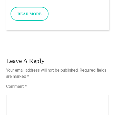
Es
Ganar
READ
READ MORE
Dinero,
MORE
Quiza
Te
Interese
De
Mas
Otro
Leave A Reply
Tipo
Your email address will not be published.
Required fields
De
are marked
*
Bono
Comment
*
De
Casino