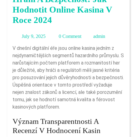
Hodnotit Online Kasina V
Roce 2024
July
admin
July 9, 2025
0 Comment
admin
9,
V dnešní digitální éře jsou online kasina jedním z
2025
nejdynamičtějších segmentů hazardního průmyslu. S
narůstajícím počtem platforem a rozmanitostí her
je důležité, aby hráči a regulátoři měli jasné kritéria
pro posuzování jejich důvěryhodnosti a bezpečnosti.
Úspěšná orientace v tomto prostředí vyžaduje
nejen znalost zákonů a licencí, ale také porozumění
tomu, jak se hodnotí samotná kvalita a férovost
kasinových platforem.
Význam Transparentnosti A
Recenzí V Hodnocení Kasin