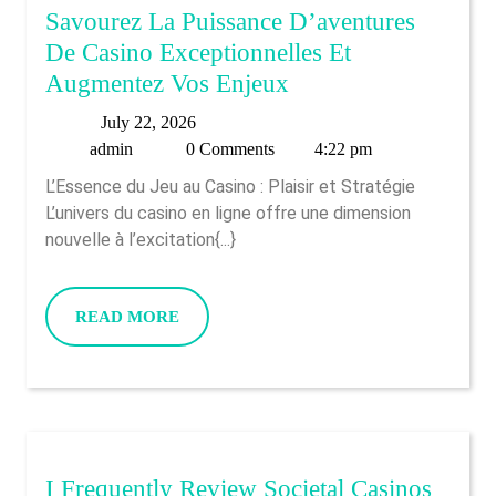
Savourez La Puissance D’aventures
De Casino Exceptionnelles Et
Savourez
Augmentez Vos Enjeux
La
July
July 22, 2026
Puissance
admin
22,
admin
0 Comments
4:22 pm
D’aventures
2026
L’Essence du Jeu au Casino : Plaisir et Stratégie
De
L’univers du casino en ligne offre une dimension
Casino
nouvelle à l’excitation{...}
Exceptionnelles
Et
READ
READ MORE
Augmentez
MORE
Vos
Enjeux
I Frequently Review Societal Casinos