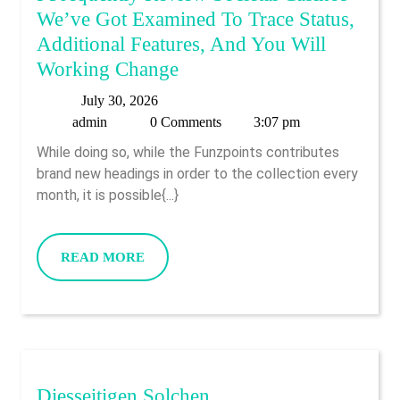
We’ve Got Examined To Trace Status,
Additional Features, And You Will
I
Working Change
Frequently
July
July 30, 2026
Review
admin
30,
admin
0 Comments
3:07 pm
Societal
2026
While doing so, while the Funzpoints contributes
Casinos
brand new headings in order to the collection every
We’ve
month, it is possible{...}
Got
Examined
READ
READ MORE
To
MORE
Trace
Status,
Additional
Features,
And
Diesseitigen Solchen