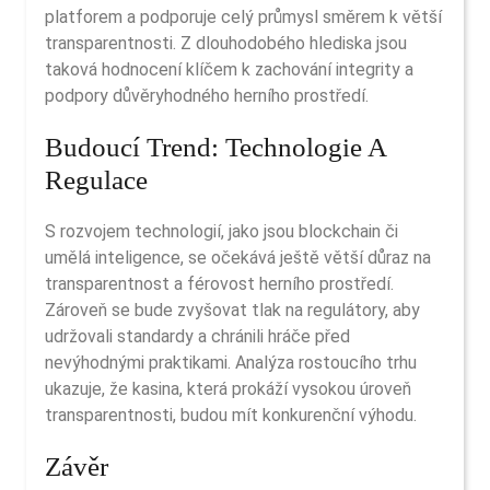
platforem a podporuje celý průmysl směrem k větší
transparentnosti. Z dlouhodobého hlediska jsou
taková hodnocení klíčem k zachování integrity a
podpory důvěryhodného herního prostředí.
Budoucí Trend: Technologie A
Regulace
S rozvojem technologií, jako jsou blockchain či
umělá inteligence, se očekává ještě větší důraz na
transparentnost a férovost herního prostředí.
Zároveň se bude zvyšovat tlak na regulátory, aby
udržovali standardy a chránili hráče před
nevýhodnými praktikami. Analýza rostoucího trhu
ukazuje, že kasina, která prokáží vysokou úroveň
transparentnosti, budou mít konkurenční výhodu.
Závěr