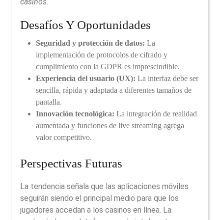
casinos.
Desafíos Y Oportunidades
Seguridad y protección de datos:
La
implementación de protocolos de cifrado y
cumplimiento con la GDPR es imprescindible.
Experiencia del usuario (UX):
La interfaz debe ser
sencilla, rápida y adaptada a diferentes tamaños de
pantalla.
Innovación tecnológica:
La integración de realidad
aumentada y funciones de live streaming agrega
valor competitivo.
Perspectivas Futuras
La tendencia señala que las aplicaciones móviles
seguirán siendo el principal medio para que los
jugadores accedan a los casinos en línea. La