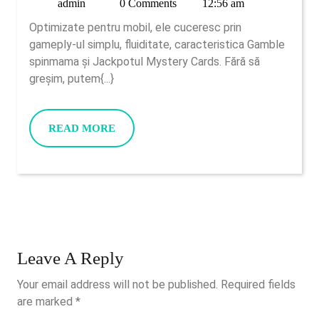
România
admin
27,
admin
0 Comments
12:56 am
Jocuri
2026
Optimizate pentru mobil, ele cuceresc prin
De
gameply-ul simplu, fluiditate, caracteristica Gamble
Cazino
spinmama și Jackpotul Mystery Cards. Fără să
greșim, putem{...}
READ
READ MORE
MORE
Leave A Reply
Your email address will not be published.
Required fields
are marked
*