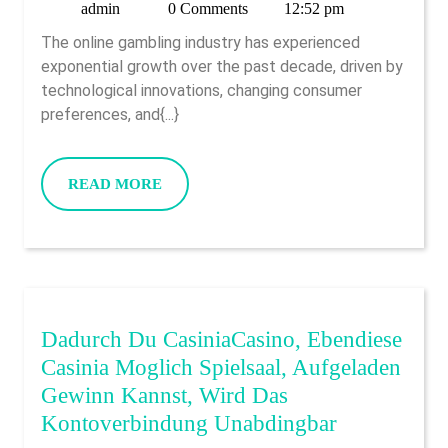
In
admin
10,
admin
0 Comments
12:52 pm
Online
2025
The online gambling industry has experienced
Slot
exponential growth over the past decade, driven by
Gaming:
technological innovations, changing consumer
The
preferences, and{...}
Rise
Of
READ
READ MORE
Unique
MORE
Thematic
Experiences
Dadurch Du CasiniaCasino, Ebendiese
Casinia Moglich Spielsaal, Aufgeladen
Gewinn Kannst, Wird Das
Dadurch
Kontoverbindung Unabdingbar