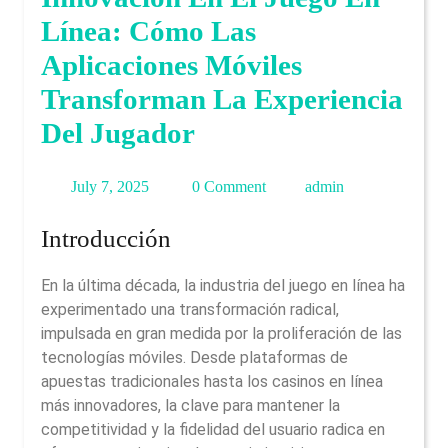
Línea: Cómo Las
Aplicaciones Móviles
Transforman La Experiencia
Del Jugador
July
admin
July 7, 2025
0 Comment
admin
7,
Introducción
2025
En la última década, la industria del juego en línea ha
experimentado una transformación radical,
impulsada en gran medida por la proliferación de las
tecnologías móviles. Desde plataformas de
apuestas tradicionales hasta los casinos en línea
más innovadores, la clave para mantener la
competitividad y la fidelidad del usuario radica en