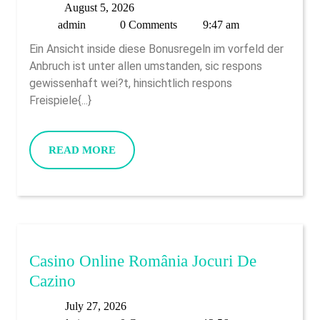
Du
August
August 5, 2026
CasiniaCasi
admin
5,
admin
0 Comments
9:47 am
Ebendiese
2026
Ein Ansicht inside diese Bonusregeln im vorfeld der
Casinia
Anbruch ist unter allen umstanden, sic respons
Moglich
gewissenhaft wei?t, hinsichtlich respons
Spielsaal,
Freispiele{...}
Aufgeladen
Gewinn
READ
READ MORE
Kannst,
MORE
Wird
Das
Kontoverbi
Unabdingba
Casino Online România Jocuri De
Casino
Cazino
Online
July
July 27, 2026