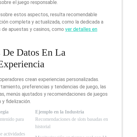
bre el juego responsable.
 sobre estos aspectos, resulta recomendable
ción completa y actualizada, como la dedicada a
as de apuestas y casinos, como
ver detalles en
s De Datos En La
Experiencia
operadores crean experiencias personalizadas.
tamiento, preferencias y tendencias de juego, las
as, menús ajustados y recomendaciones de juegos
y fidelización.
tegia
Ejemplo en la Industria
ntenido para
Recomendaciones de slots basadas en
historial
e actividades