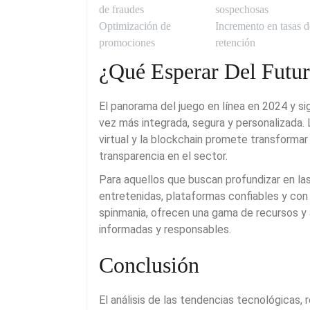
de fraudes
sospechosas
Optimización de
Incremento en tasas d
promociones
retención
¿Qué Esperar Del Futur
El panorama del juego en línea en 2024 y si
vez más integrada, segura y personalizada. 
virtual y la blockchain promete transformar 
transparencia en el sector.
Para aquellos que buscan profundizar en la
entretenidas, plataformas confiables y con
spinmania, ofrecen una gama de recursos y 
informadas y responsables.
Conclusión
El análisis de las tendencias tecnológicas, 