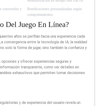
Monitorización en tiempo real con IA
e conversión y
Bonificaciones personalizadas según
comportamientos
o Del Juego En Línea?
guientes años se perfilan hacia una experiencia cada
La convergencia entre la tecnología de IA, la realidad
no solo la forma de jugar, sino también la confianza y
s opciones y ofrecer experiencias seguras y
 información transparente, como ver detalles en
análisis exhaustivos que permiten tomar decisiones
regulatorias y de experiencia del usuario revela un