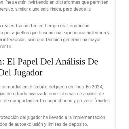
en línea están invirtiendo en plataformas que permiten
rsivo, similar a una sala física, pero desde la
 reales transmiten en tiempo real, continúan
 por aquellos que buscan una experiencia auténtica y
la interacción, sino que también generan una mayor
rente.
: El Papel Del Análisis De
Del Jugador
primordial en el ámbito del juego en línea. En 2024,
as de cifrado avanzado con sistemas de análisis de
nes de comportamiento sospechosos y prevenir fraudes
rotección del jugador ha llevado a la implementación
dos de autoexclusión y límites de depósito,