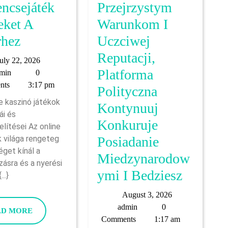
encsejáték
Przejrzystym
eket A
Warunkom I
Teljes
rhez
Uczciwej
Kaszinó
Reputacji,
July
uly 22, 2026
Küldetés:
Platforma
admin
22,
min
0
2026
nts
3:17 pm
Elemezd
Polityczna
e kaszinó játékok
A
Kontynuuj
ái és
Híres
Konkuruje
lítései Az online
Szerencsejáték
k világa rengeteg
Posiadanie
éget kínál a
Tippeket
Miedzynarodow
zásra és a nyerési
A
Z
Ymi I Bedziesz
..}
Sikerhez
Powod
August
August 3, 2026
Zlokali
admin
3,
admin
0
READ
AD MORE
2026
Comments
1:17 am
MORE
Obsludz