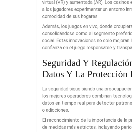
virtual (VR) y aumentada (AR). Los casinos 
a los jugadores experimentar un entorno inme
comodidad de sus hogares.
Además, los juegos en vivo, donde croupiers
consolidándose como el segmento preferido
social. Estas innovaciones no solo mejoran 
confianza en el juego responsable y transpa
Seguridad Y Regulación
Datos Y La Protección 
La seguridad sigue siendo una preocupación 
los mejores operadores combinan tecnologí
datos en tiempo real para detectar patro
o adicciones.
El reconocimiento de la importancia de la p
de medidas más estrictas, incluyendo perío