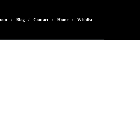
bout
Blog
Contact
Home
Wishlist