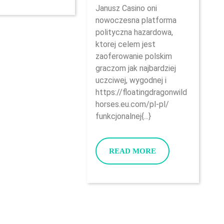
Janusz Casino oni
Przejrz
nowoczesna platforma
Warun
polityczna hazardowa,
I
ktorej celem jest
zaoferowanie polskim
Uczciwe
graczom jak najbardziej
Reputac
uczciwej, wygodnej i
https://floatingdragonwild
Platfor
horses.eu.com/pl-pl/
Polityc
funkcjonalnej{...}
Kontyn
Konkur
READ
READ MORE
Posiada
MORE
Miedzy
I
Bedzies