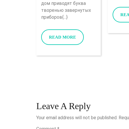
Невреднос
дом приводят буква
Азартных
творенью завернутых
RE
приборов{...}
Игр
READ
READ MORE
MORE
Leave A Reply
Your email address will not be published.
Requ
Comment
*