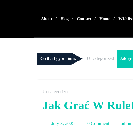
Skip
to
content
About
Blog
Contact
Home
Wishlist
Uncategorized
Cecilia Egypt Tours
Jak gr
Uncategorized
Jak Grać W Rul
July
July 8, 2025
0 Comment
admin
8,