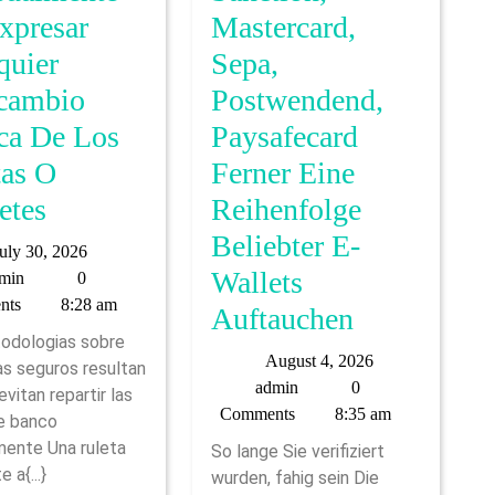
xpresar
Mastercard,
quier
Sepa,
rcambio
Postwendend,
ca De Los
Paysafecard
tas O
Ferner Eine
й-
Oriente
etes
Reihenfolge
Ranking
Beliebter E-
July
uly 30, 2026
Inscribira
Wallets
admin
30,
min
0
2026
nts
8:28 am
Actualiza
Zum
Auftauchen
odologias sobre
Mensualmente
Ruckvergu
August
August 4, 2026
s seguros resultan
De
Im
admin
4,
admin
0
evitan repartir las
2026
Comments
8:35 am
Expresar
Griff
de banco
mente Una ruleta
So lange Sie verifiziert
ный
Cualquier
Haben
 a{...}
wurden, fahig sein Die