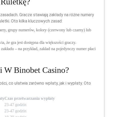
 Ruletkę?
h zasadach. Gracze stawiają zakłady na różne numery
ruletki. Oto kilka kluczowych zasad:
ery, grupy numerów, kolory (czerwony lub czarny) lub
, że gra jest dostępna dla większości graczy.
u zakładu – na przykład, zakład na pojedynczy numer płaci
ci W Binobet Casino?
ści, co ułatwia zarówno wpłaty, jak i wypłaty. Oto
aty
Czas przetwarzania wypłaty
23-47 godzin
23-47 godzin