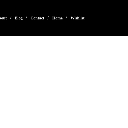
bout
Blog
Contact
Home
Wishlist