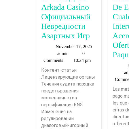
Arkada Casino
De E
Официальный
Cual
Невредности
Inte
Надзор
Азартных Игр
Acer
Без
Ofer
November 17, 2025
Онлайновы
Paqu
November
admin
admin
0
17,
Comments
10:24 pm
Игорный
J
2025
Контент-статьи
Дом
ad
Лицензирующие органы
Comme
И
Течения аудита порядка
Las met
Стандарты
предотвращения
pago ma
мошенничества
Arkada
los que 
сертификация RNG
Casino
cifras 
Изменения на
directa
регулировании
Официаль
referente
диалоговый-игорный