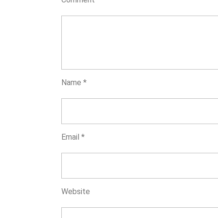
Name
*
Email
*
Website