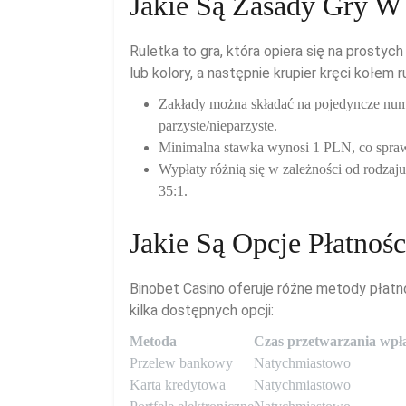
Jakie Są Zasady Gry W
Ruletka to gra, która opiera się na prostyc
lub kolory, a następnie krupier kręci kołem 
Zakłady można składać na pojedyncze num
parzyste/nieparzyste.
Minimalna stawka wynosi 1 PLN, co sprawia
Wypłaty różnią się w zależności od rodzaj
35:1.
Jakie Są Opcje Płatnoś
Binobet Casino oferuje różne metody płatno
kilka dostępnych opcji:
Metoda
Czas przetwarzania wpł
Przelew bankowy
Natychmiastowo
Karta kredytowa
Natychmiastowo