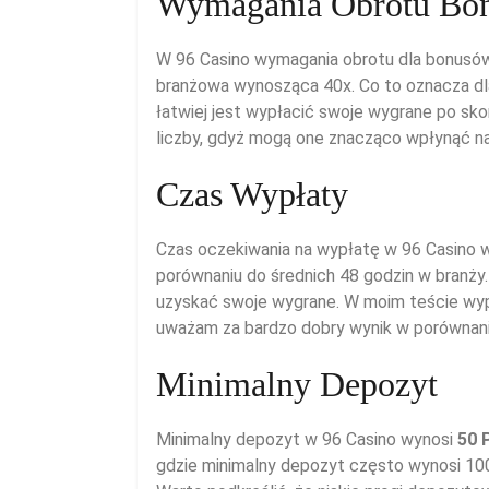
Wymagania Obrotu Bo
W 96 Casino wymagania obrotu dla bonus
branżowa wynosząca 40x. Co to oznacza dl
łatwiej jest wypłacić swoje wygrane po sk
liczby, gdyż mogą one znacząco wpłynąć n
Czas Wypłaty
Czas oczekiwania na wypłatę w 96 Casino 
porównaniu do średnich 48 godzin w branży
uzyskać swoje wygrane. W moim teście wyp
uważam za bardzo dobry wynik w porównani
Minimalny Depozyt
Minimalny depozyt w 96 Casino wynosi
50 
gdzie minimalny depozyt często wynosi 100