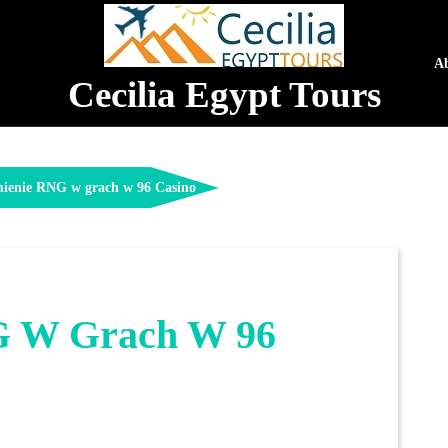
A
Cecilia Egypt Tours
ienie RNG w grach w 96 Casino
G W Grach W 96
admin