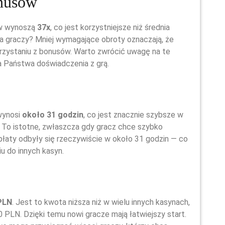
nusów
ów wynoszą
37x
, co jest korzystniejsze niż średnia
a graczy? Mniej wymagające obroty oznaczają, że
orzystaniu z bonusów. Warto zwrócić uwagę na te
a Państwa doświadczenia z grą.
wynosi
około 31 godzin
, co jest znacznie szybsze w
. To istotne, zwłaszcza gdy gracz chce szybko
łaty odbyły się rzeczywiście w około 31 godzin — co
u do innych kasyn.
PLN
. Jest to kwota niższa niż w wielu innych kasynach,
 PLN. Dzięki temu nowi gracze mają łatwiejszy start.