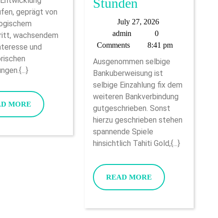
Casino:
Auszahlungen
 Entwicklung
Stunden
ufen, geprägt von
Ein
Man
July
July 27, 2026
ogischem
Expertenbericht
Sagt,
admin
27,
admin
0
ritt, wachsendem
2026
Comments
8:41 pm
nteresse und
Sie
orischen
Ausgenommen selbige
Seien
gen.{...}
Bankuberweisung ist
Einem
selbige Einzahlung fix dem
AmunRa
weiteren Bankverbindung
READ
AD MORE
gutgeschrieben. Sonst
Spielsalon
MORE
hierzu geschrieben stehen
Bericht
spannende Spiele
hinsichtlich Tahiti Gold,{...}
Entsprechend
Unmittelbar
Bearbeitet,
READ
READ MORE
MORE
Unter
Anderem