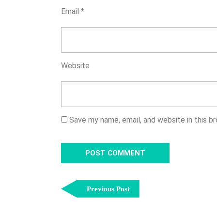
Email
*
Website
Save my name, email, and website in this b
Post
Previous
Previous Post
Navigation
Post