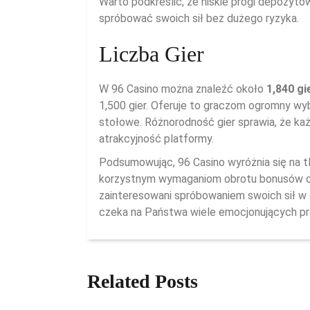
Warto podkreślić, że niskie progi depozyto
spróbować swoich sił bez dużego ryzyka.
Liczba Gier
W 96 Casino można znaleźć około
1,840 gi
1,500 gier. Oferuje to graczom ogromny wy
stołowe. Różnorodność gier sprawia, że każ
atrakcyjność platformy.
Podsumowując, 96 Casino wyróżnia się na t
korzystnym wymaganiom obrotu bonusów or
zainteresowani spróbowaniem swoich sił w
czeka na Państwa wiele emocjonujących pr
Related Posts