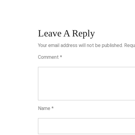
Leave A Reply
Your email address will not be published.
Requ
Comment
*
Name
*