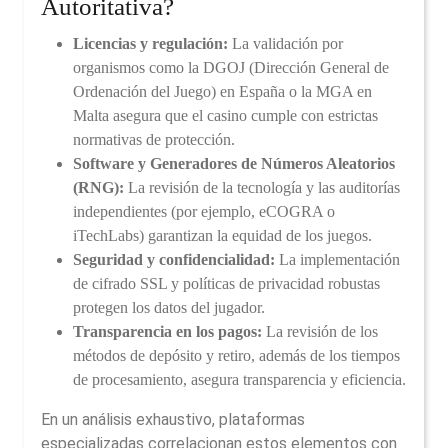
Autoritativa?
Licencias y regulación:
La validación por
organismos como la DGOJ (Dirección General de
Ordenación del Juego) en España o la MGA en
Malta asegura que el casino cumple con estrictas
normativas de protección.
Software y Generadores de Números Aleatorios
(RNG):
La revisión de la tecnología y las auditorías
independientes (por ejemplo, eCOGRA o
iTechLabs) garantizan la equidad de los juegos.
Seguridad y confidencialidad:
La implementación
de cifrado SSL y políticas de privacidad robustas
protegen los datos del jugador.
Transparencia en los pagos:
La revisión de los
métodos de depósito y retiro, además de los tiempos
de procesamiento, asegura transparencia y eficiencia.
En un análisis exhaustivo, plataformas
especializadas correlacionan estos elementos con