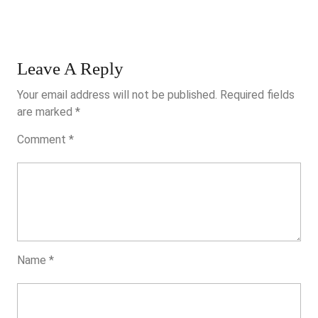
Leave A Reply
Your email address will not be published.
Required fields
are marked
*
Comment
*
Name
*