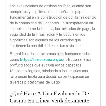
Las evaluaciones de casinos en línea, cuando son
completas y objetivas, desempeñan un papel
fundamental en la construcción de confianza dentro
de la comunidad de jugadores. La transparencia en
aspectos como la licencia, los métodos de pago, la
seguridad de la información y la justicia en los
algoritmos son algunos de los criterios que
sostienen la credibilidad en estas revisiones.
Ejemplificando, plataformas bien fundamentadas
como
https://tsarscasino.org.es/
ofrecen análisis
profundizados que evalúan estos aspectos
técnicos y legales, brindando a los usuarios una
referencia fiable para decidir su participación en
diversas plataformas de juego.
¿Qué Hace A Una Evaluación De
Casino En Línea Verdaderamente