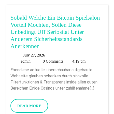
You’re
Able
To
Sobald Welche Ein Bitcoin Spielsalon
$7500
Vorteil Mochten, Sollen Diese
+
Unbedingt Uff Seriositat Unter
2
Anderem Sicherheitsstandards
Hundre
Sobald
Anerkennen
100
Welche
July
July 27, 2026
%
Ein
admin
27,
admin
0 Comments
4:19 pm
Free
Bitcoin
2026
Ebendiese actuelle, uberschaubar aufgebaute
Spins
Spielsalon
Webseite glauben schenken durch sinnvolle
(more
Vorteil
Filterfunktionen & Transparenz inside allen guten
Than
Mochten,
Bereichen Einige Casinos unter zuhilfenahme{...}
Five
Sollen
Days)
Diese
READ
READ MORE
Unbedingt
MORE