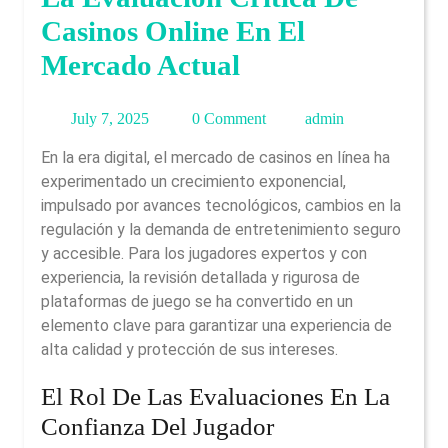
Casinos Online En El
Mercado Actual
July
admin
July 7, 2025
0 Comment
admin
7,
En la era digital, el mercado de casinos en línea ha
2025
experimentado un crecimiento exponencial,
impulsado por avances tecnológicos, cambios en la
regulación y la demanda de entretenimiento seguro
y accesible. Para los jugadores expertos y con
experiencia, la revisión detallada y rigurosa de
plataformas de juego se ha convertido en un
elemento clave para garantizar una experiencia de
alta calidad y protección de sus intereses.
El Rol De Las Evaluaciones En La
Confianza Del Jugador