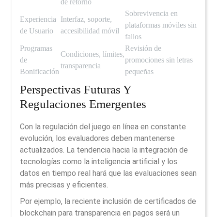
de retorno
Sobrevivencia en
Experiencia
Interfaz, soporte,
plataformas móviles sin
de Usuario
accesibilidad móvil
fallos
Programas
Revisión de
Condiciones, límites,
de
promociones sin letras
transparencia
Bonificación
pequeñas
Perspectivas Futuras Y
Regulaciones Emergentes
Con la regulación del juego en línea en constante
evolución, los evaluadores deben mantenerse
actualizados. La tendencia hacia la integración de
tecnologías como la inteligencia artificial y los
datos en tiempo real hará que las evaluaciones sean
más precisas y eficientes.
Por ejemplo, la reciente inclusión de certificados de
blockchain para transparencia en pagos será un