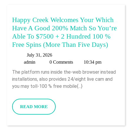
Happy Creek Welcomes Your Which
Have A Good 200% Match So You’re
Able To $7500 + 2 Hundred 100 %
Happy
Free Spins (more Than Five Days)
Creek
July
July 31, 2026
Welcom
admin
31,
admin
0 Comments
10:34 pm
Your
2026
The platform runs inside the-web browser instead
Which
installations, also provides 24/eight live cam and
Have
you may toll-100 % free mobile{...}
A
Good
READ
READ MORE
200%
MORE
Match
So