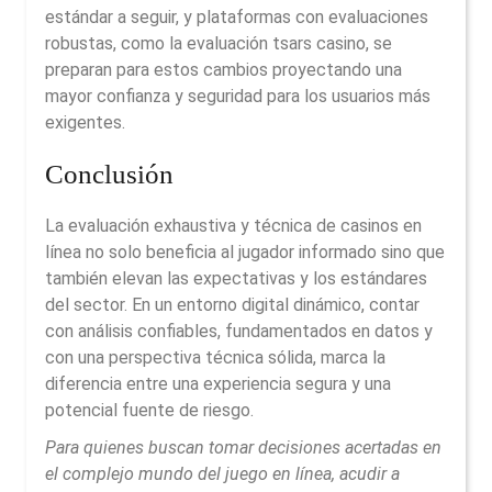
estándar a seguir, y plataformas con evaluaciones
robustas, como la evaluación tsars casino, se
preparan para estos cambios proyectando una
mayor confianza y seguridad para los usuarios más
exigentes.
Conclusión
La evaluación exhaustiva y técnica de casinos en
línea no solo beneficia al jugador informado sino que
también elevan las expectativas y los estándares
del sector. En un entorno digital dinámico, contar
con análisis confiables, fundamentados en datos y
con una perspectiva técnica sólida, marca la
diferencia entre una experiencia segura y una
potencial fuente de riesgo.
Para quienes buscan tomar decisiones acertadas en
el complejo mundo del juego en línea, acudir a