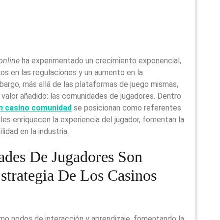
admin
online
ha experimentado un crecimiento exponencial,
os en las regulaciones y un aumento en la
embargo, más allá de las plataformas de juego mismas,
y valor añadido: las comunidades de jugadores. Dentro
n casino comunidad
se posicionan como referentes
es enriquecen la experiencia del jugador, fomentan la
idad en la industria.
des De Jugadores Son
strategia De Los Casinos
o nodos de interacción y aprendizaje, fomentando la