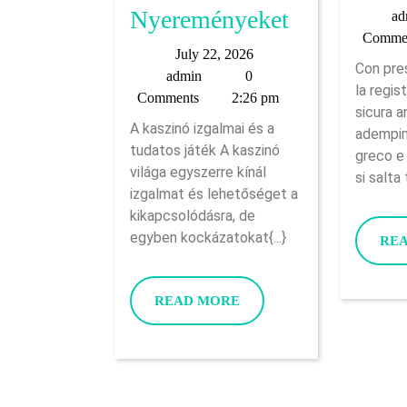
Mesteri
Nyereményeket
ad
Comme
Szerencsejá
July
July 22, 2026
Con pre
Győzd
admin
22,
admin
0
la regis
2026
Comments
2:26 pm
Le
sicura 
A kaszinó izgalmai és a
A
adempim
tudatos játék A kaszinó
greco e
Kaszinók
világa egyszerre kínál
si salta 
Kockázatait
izgalmat és lehetőséget a
kikapcsolódásra, de
Érj
egyben kockázatokat{...}
RE
El
Pozitív
READ
READ MORE
Nyeremény
MORE