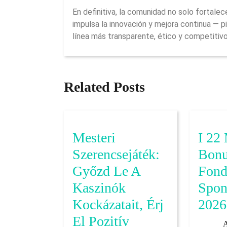
En definitiva, la comunidad no solo fortalece
impulsa la innovación y mejora continua — 
línea más transparente, ético y competitivo
Related Posts
Mesteri
I 22 
Szerencsejáték:
Bonu
Győzd Le A
Fon
Kaszinók
Spon
Kockázatait, Érj
2026
El Pozitív
A