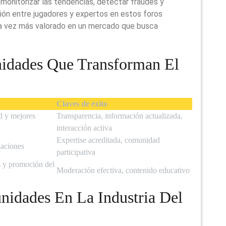
onitorizar las tendencias, detectar fraudes y
ión entre jugadores y expertos en estos foros
da vez más valorado en un mercado que busca
idades Que Transforman El
Claves de éxito
d y mejores
Transparencia, información actualizada,
interacción activa
Expertise acreditada, comunidad
daciones
participativa
s y promoción del
Moderación efectiva, contenido educativo
nidades En La Industria Del