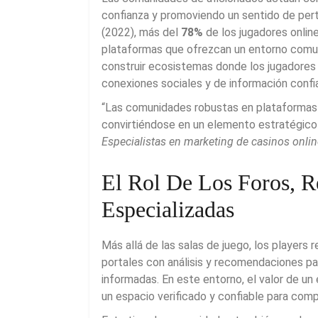
confianza y promoviendo un sentido de per
(2022), más del
78%
de los jugadores online
plataformas que ofrezcan un entorno comuni
construir ecosistemas donde los jugadores 
conexiones sociales y de información confi
“Las comunidades robustas en plataformas 
convirtiéndose en un elemento estratégico i
Especialistas en marketing de casinos onlin
El Rol De Los Foros, R
Especializadas
Más allá de las salas de juego, los players 
portales con análisis y recomendaciones pa
informadas. En este entorno, el valor de u
un espacio verificado y confiable para com