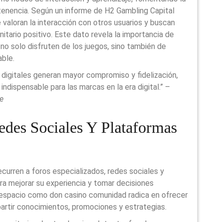
tenencia. Según un informe de H2 Gambling Capital
 valoran la interacción con otros usuarios y buscan
tario positivo. Este dato revela la importancia de
no solo disfruten de los juegos, sino también de
able.
digitales generan mayor compromiso y fidelización,
ndispensable para las marcas en la era digital.” –
e
edes Sociales Y Plataformas
recurren a foros especializados, redes sociales y
ra mejorar su experiencia y tomar decisiones
n espacio como don casino comunidad radica en ofrecer
partir conocimientos, promociones y estrategias.