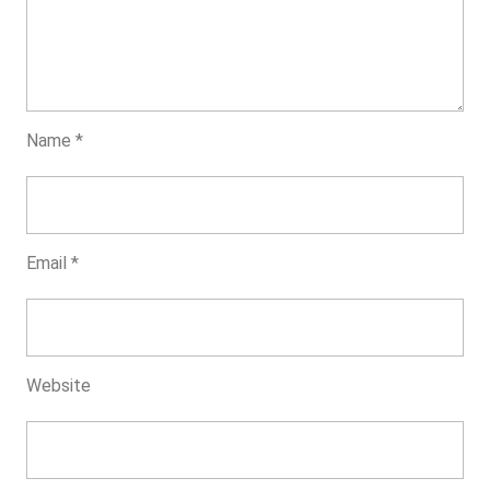
Name
*
Email
*
Website