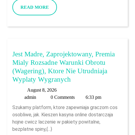
De
READ
READ MORE
Casinos
MORE
Para
Las
Ventajas
Para
Jest Madre, Zaprojektowany, Premia
Los
Mialy Rozsadne Warunki Obrotu
Jugadores
(wagering), Ktore Nie Utrudniaja
VIP
Jest
Wyplaty Wygranych
Madre,
August
August 8, 2026
Zaprojektowany,
admin
8,
admin
0 Comments
6:33 pm
Premia
2026
Szukamy platform, ktore zapewniaja graczom cos
Mialy
osobliwe, jak. Kieszen kasyna online dostarczaja
Rozsadne
hojne cwicz laczenie w pakiety powitalne,
Warunki
bezplatne spiny,{...}