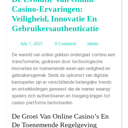
Casino-Ervaringen:
Veiligheid, Innovatie En
Gebruikersauthenticatie
July
admin
July 7, 2025
0 Comment
admin
7,
De wereld van online gokken ondergaat continu een
2025
transformatie, gedreven door technologische
innovaties en toenemende eisen aan veiligheid en
gebruikersgemak. Sinds de opkomst van digitale
kansspelen zijn er verschillende belangrijke trends
en ontwikkelingen geweest die de manier waarop
spelers zich authentiseren en toegang krijgen tot
casino-platforms beïnvloeden.
De Groei Van Online Casino’s En
De Toenemende Regelgeving