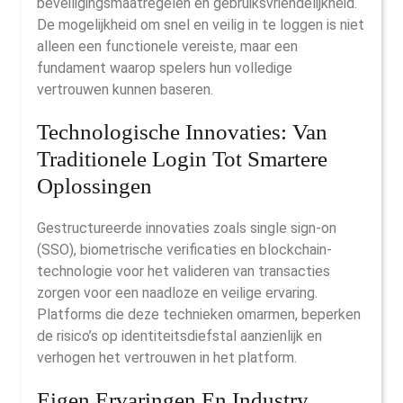
beveiligingsmaatregelen en gebruiksvriendelijkheid.
De mogelijkheid om snel en veilig in te loggen is niet
alleen een functionele vereiste, maar een
fundament waarop spelers hun volledige
vertrouwen kunnen baseren.
Technologische Innovaties: Van
Traditionele Login Tot Smartere
Oplossingen
Gestructureerde innovaties zoals single sign-on
(SSO), biometrische verificaties en blockchain-
technologie voor het valideren van transacties
zorgen voor een naadloze en veilige ervaring.
Platforms die deze technieken omarmen, beperken
de risico’s op identiteitsdiefstal aanzienlijk en
verhogen het vertrouwen in het platform.
Eigen Ervaringen En Industry