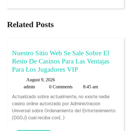
Related Posts
Nuestro Sitio Web Se Sale Sobre El
Resto De Casinos Para Las Ventajas
Nuestro
Para Los Jugadores VIP
Sitio
August
August 9, 2026
Web
admin
9,
admin
0 Comments
8:45 am
Se
2026
Actualizado sobre actualmente, no existe nadie
Sale
casino online autorizado por Administracion
Sobre
Universal sobre Ordenamiento del Entretenimiento
El
(DGOJ) cual reciba con{...}
Resto