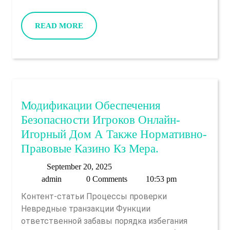
Obrotu
(wagering),
READ
READ MORE
Ktore
MORE
Nie
Utrudniaja
Wyplaty
Wygranych
Модификации Обеспечения
Безопасности Игроков Онлайн-
Игорный Дом А Также Нормативно-
Модификации
Правовые Казино Кз Мера.
Обеспечения
September
September 20, 2025
Безопасности
admin
20,
admin
0 Comments
10:53 pm
Игроков
2025
Контент-статьи Процессы проверки
Онлайн-
Невредные транзакции Функции
Игорный
ответственной забавы порядка избегания