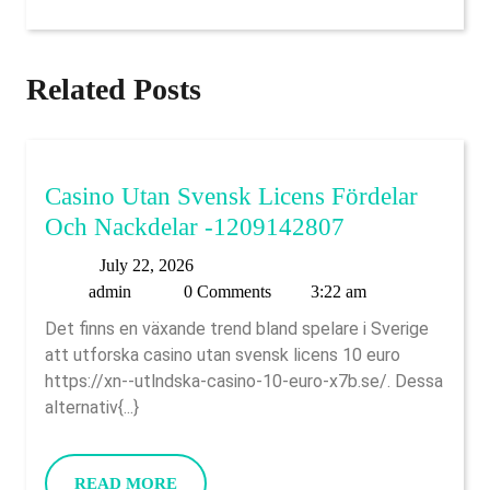
Related Posts
Casino Utan Svensk Licens Fördelar
Casino
Och Nackdelar -1209142807
Utan
July
July 22, 2026
Svensk
admin
22,
admin
0 Comments
3:22 am
Licens
2026
Det finns en växande trend bland spelare i Sverige
Fördelar
att utforska casino utan svensk licens 10 euro
Och
https://xn--utlndska-casino-10-euro-x7b.se/. Dessa
Nackdelar
alternativ{...}
-1209142807
READ
READ MORE