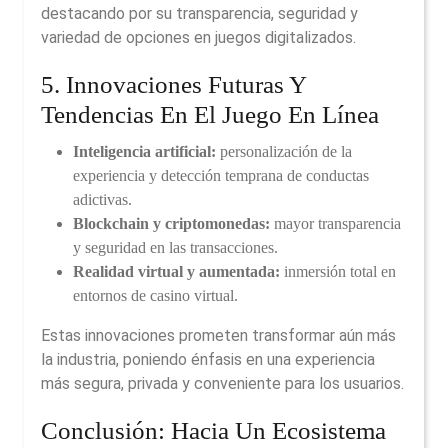
destacando por su transparencia, seguridad y
variedad de opciones en juegos digitalizados.
5. Innovaciones Futuras Y
Tendencias En El Juego En Línea
Inteligencia artificial:
personalización de la
experiencia y detección temprana de conductas
adictivas.
Blockchain y criptomonedas:
mayor transparencia
y seguridad en las transacciones.
Realidad virtual y aumentada:
inmersión total en
entornos de casino virtual.
Estas innovaciones prometen transformar aún más
la industria, poniendo énfasis en una experiencia
más segura, privada y conveniente para los usuarios.
Conclusión: Hacia Un Ecosistema