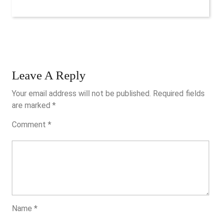
Over
The
Second,
Third,
And
You
Leave A Reply
Will
Your email address will not be published.
Required fields
4th
are marked
*
Dumps,
Comment
*
To
Improve
Their
Bankrolls
Rather
Name
*