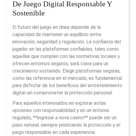
De Juego Digital Responsable Y
Sostenible
El futuro del juego en línea depende de la
capacidad de mantener un equilibrio entre
innovación, seguridad y regulación. La confianza del
jugador en las plataformas confiables, tales como
aquellas que cumplen con las normativas locales y
ofrecen entornos seguros, será clave para un
crecimiento sostenido. Elegir plataformas seguras,
como las referencia en el mercado, es fundamental
para disfrutar de los beneficios del entretenimiento
digital sin comprometer la protección personal.
Para aquellos interesados en explorar estas
opciones con responsabilidad y en un entorno
regulado, **ingresar a nova casino** puede ser un
paso natural, siempre priorizando la protección y el
juego responsable en cada experiencia.