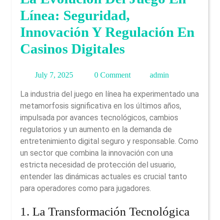
Línea: Seguridad,
Innovación Y Regulación En
Casinos Digitales
July
admin
July 7, 2025
0 Comment
admin
7,
La industria del juego en línea ha experimentado una
2025
metamorfosis significativa en los últimos años,
impulsada por avances tecnológicos, cambios
regulatorios y un aumento en la demanda de
entretenimiento digital seguro y responsable. Como
un sector que combina la innovación con una
estricta necesidad de protección del usuario,
entender las dinámicas actuales es crucial tanto
para operadores como para jugadores.
1. La Transformación Tecnológica