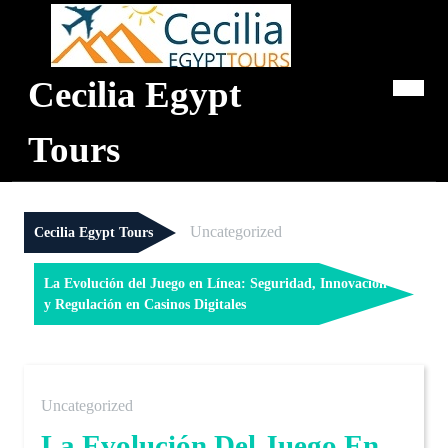
Skip
to
content
Cecilia Egypt
Op
Me
Tours
Uncategorized
Cecilia Egypt Tours
La Evolución del Juego en Línea: Seguridad, Innovación
y Regulación en Casinos Digitales
Uncategorized
La Evolución Del Juego En