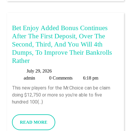
Bet Enjoy Added Bonus Continues
After The First Deposit, Over The
Second, Third, And You Will 4th
Dumps, To Improve Their Bankrolls
Bet
Rather
Enjoy
July
July 29, 2026
Added
admin
29,
admin
0 Comments
6:18 pm
Bonus
2026
This new players for the Mr.Choice can be claim
Continues
doing $12,750 or more so you’re able to five
After
hundred 100{...}
The
First
READ
READ MORE
Deposit,
MORE