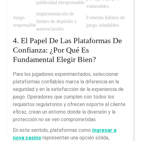
publicidad irresponsable
vulnerables
Implementación de
Juego
Fomenta hábitos de
límites de depósito y
responsable
juego saludables
autoexclusión
4. El Papel De Las Plataformas De
Confianza: ¿Por Qué Es
Fundamental Elegir Bien?
Para los jugadores experimentados, seleccionar
plataformas confiables marca la diferencia en la
seguridad y en la satisfacción de la experiencia de
juego. Operadores que cumplen con todos los
requisitos regulatorios y ofrecen soporte al cliente
eficaz, crean un entorno donde la diversión y la
protección no se ven comprometidas.
En este sentido, plataformas como
ingresar a
nova casino
representan una opción sólida,