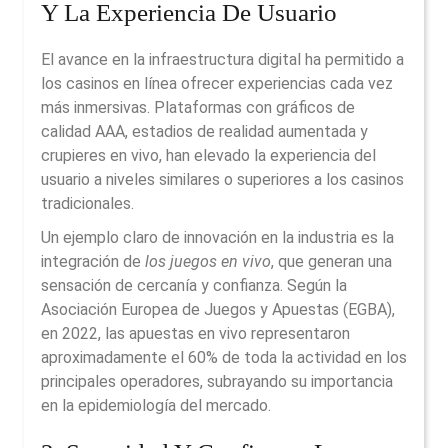
Y La Experiencia De Usuario
El avance en la infraestructura digital ha permitido a
los casinos en línea ofrecer experiencias cada vez
más inmersivas. Plataformas con gráficos de
calidad AAA, estadios de realidad aumentada y
crupieres en vivo, han elevado la experiencia del
usuario a niveles similares o superiores a los casinos
tradicionales.
Un ejemplo claro de innovación en la industria es la
integración de
los juegos en vivo
, que generan una
sensación de cercanía y confianza. Según la
Asociación Europea de Juegos y Apuestas (EGBA),
en 2022, las apuestas en vivo representaron
aproximadamente el 60% de toda la actividad en los
principales operadores, subrayando su importancia
en la epidemiología del mercado.