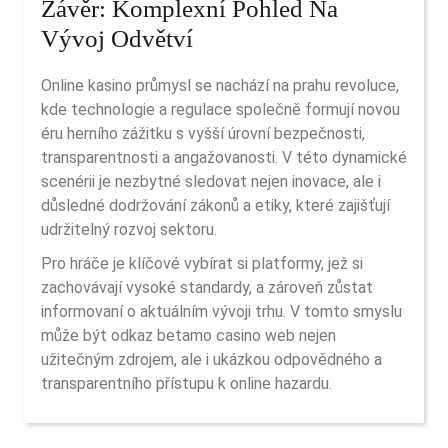
Závěr: Komplexní Pohled Na
Vývoj Odvětví
Online kasino průmysl se nachází na prahu revoluce,
kde technologie a regulace společně formují novou
éru herního zážitku s vyšší úrovní bezpečnosti,
transparentnosti a angažovanosti. V této dynamické
scenérii je nezbytné sledovat nejen inovace, ale i
důsledné dodržování zákonů a etiky, které zajišťují
udržitelný rozvoj sektoru.
Pro hráče je klíčové vybírat si platformy, jež si
zachovávají vysoké standardy, a zároveň zůstat
informovaní o aktuálním vývoji trhu. V tomto smyslu
může být odkaz betamo casino web nejen
užitečným zdrojem, ale i ukázkou odpovědného a
transparentního přístupu k online hazardu.