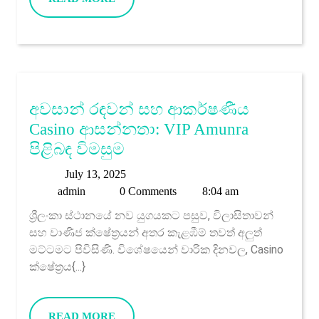
Tecniche
MORE
Di
Casinomaniaportal
Affidabilità
Del
අවසාන් රඳවන් සහ ආකර්ෂණීය
Gioco
Casino ආසන්නතා: VIP Amunra
D'azzardo
අවසාන්
පිළිබඳ විමසුම
Elencate
රඳවන්
July
July 13, 2025
සහ
admin
13,
admin
0 Comments
8:04 am
ආකර්ෂණීය
2025
ශ්‍රීලංකා ස්ථානයේ නව යුගයකට පසුව, විලාසිතාවන්
Casino
සහ වාණිජ ක්ෂේත‍්‍රයන් අතර කැළඹීම් තවත් අලුත්
ආසන්නතා:
මට්ටමට පිවිසිණි. විශේෂයෙන් වාරික දිනවල, Casino
VIP
ක්ෂේත‍්‍රය{...}
Amunra
පිළිබඳ
READ
READ MORE