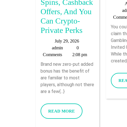
I
Spins, Cashback
A
Offers, And You
ad
Comme
Can Crypto-
You coul
Florida
Private Perks
claim t
Online
D
Gamblin
July
July 29, 2026
Casinos
Invited 
admin
29,
admin
0
While th
2026
Comments
2:08 pm
Generally
created,{
Brand new zero-put added
Promote
bonus has the benefit of
Deposit
G
are familiar to most
RE
Fits
players, although not there
are a few{...}
Incentives,
E
100
D
READ
READ MORE
%
MORE
Free