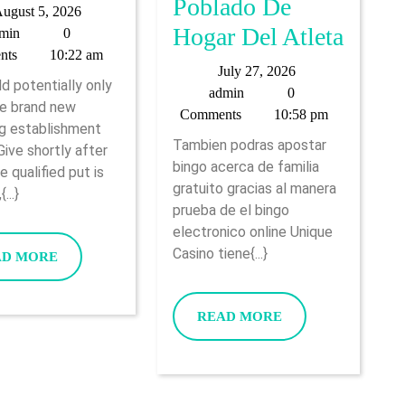
ndividuals
Poblado De
August
ugust 5, 2026
Who
La
Hogar Del Atleta
admin
5,
min
0
2026
nts
10:22 am
Claim
Facil
July
July 27, 2026
d potentially only
The
Sobre
admin
27,
admin
0
he brand new
2026
Comments
10:58 pm
eal
Aquel
g establishment
Tambien podras apostar
And
Meto
Give shortly after
bingo acerca de familia
e qualified put is
Do
Sobre
gratuito gracias al manera
...}
Not
Remun
prueba de el bingo
electronico online Unique
enerate
Puede
Casino tiene{...}
READ
AD MORE
An
Cambi
MORE
ligible
Segu
READ
READ MORE
eposit
Nuest
MORE
(we
Pobla
De