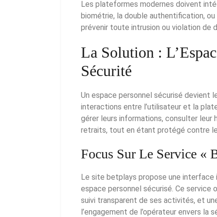
Les plateformes modernes doivent intég
biométrie, la double authentification, o
prévenir toute intrusion ou violation de
La Solution : L’Espac
Sécurité
Un espace personnel sécurisé devient le 
interactions entre l’utilisateur et la p
gérer leurs informations, consulter leur
retraits, tout en étant protégé contre l
Focus Sur Le Service « 
Le site betplays propose une interface i
espace personnel sécurisé. Ce service 
suivi transparent de ses activités, et u
l’engagement de l’opérateur envers la sé