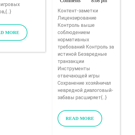
2026
Comments
8:08 pm
Игровой
Диалог
-игровых
Контент-заметки
,{...}
Платформе
Игорн
Лицензирование
Дом
Контроль выше
А
соблюдением
READ
AD MORE
MORE
нормативных
Также
требований Контроль за
Надеж
истиной Безвредные
транзакции
Алгор
Инструменты
Ведени
отвечающей игры
Азартн
Сохранение хозяйничал
невредной диалоговый-
Выступ
забавы расширяет{...}
READ
READ MORE
MORE