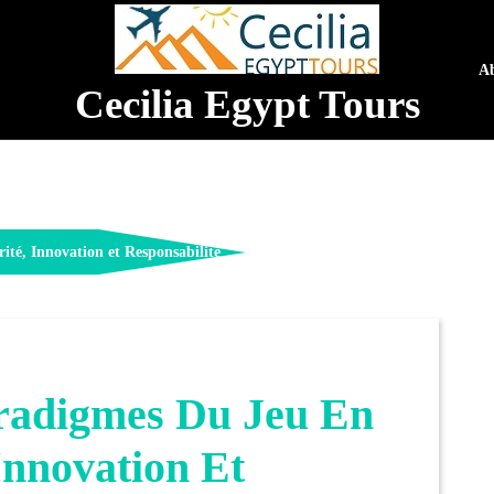
A
Cecilia Egypt Tours
té, Innovation et Responsabilité
radigmes Du Jeu En
 Innovation Et