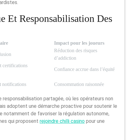
rdistes.
e Et Responsabilisation Des
aire
Impact pour les joueurs
Réduction des risques
lusion
d’addiction
t certifications
Confiance accrue dans l’équité
 notifications
Consommation raisonnée
e responsabilisation partagée, où les opérateurs non
is adoptent une démarche proactive pour soutenir le
ue notamment de favoriser la régulation autonome,
rmes qui proposent
rejoindre chilli casino
pour une