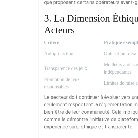
que proposent certains opérateurs avant-ga
3. La Dimension Éthiqu
Acteurs
Critère
Pratique exempl
Autoprotection
Outils d’auto-exc
Meilleurs audits e
Transparence des jeux
indépendantes
Promotion de jeux
Limites de mise et
responsables
Le secteur doit continuer à évoluer vers un
seulement respectent la réglementation ma
bien-être de leur communauté. Cela impliq
comme le démontre l’initiative de platefo
expérience sûre, éthique et transparente.