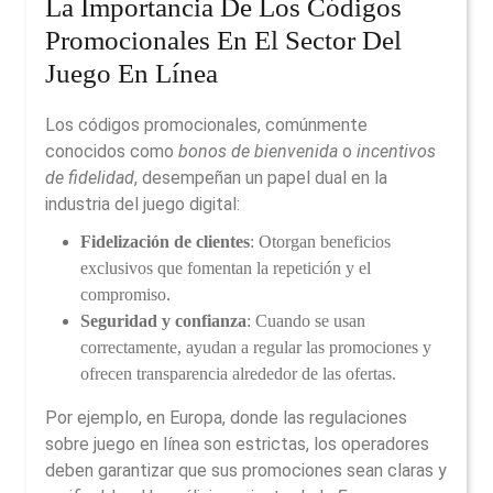
La Importancia De Los Códigos
Promocionales En El Sector Del
Juego En Línea
Los códigos promocionales, comúnmente
conocidos como
bonos de bienvenida
o
incentivos
de fidelidad
, desempeñan un papel dual en la
industria del juego digital:
Fidelización de clientes
: Otorgan beneficios
exclusivos que fomentan la repetición y el
compromiso.
Seguridad y confianza
: Cuando se usan
correctamente, ayudan a regular las promociones y
ofrecen transparencia alrededor de las ofertas.
Por ejemplo, en Europa, donde las regulaciones
sobre juego en línea son estrictas, los operadores
deben garantizar que sus promociones sean claras y