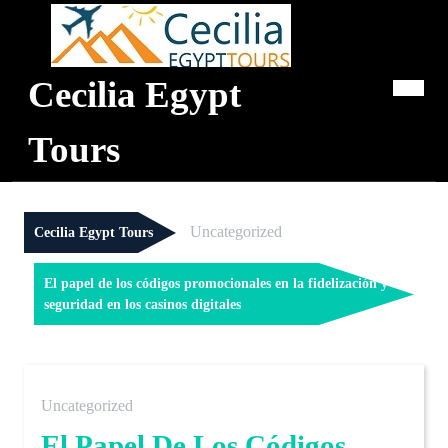
Skip
to
content
Cecilia Egypt
Op
Me
Tours
Uncategorized
Cecilia Egypt Tours
El papel de los códigos promocionales en la fidelización y
seguridad en los casinos digitales
Uncategorized
El Papel De Los Códigos