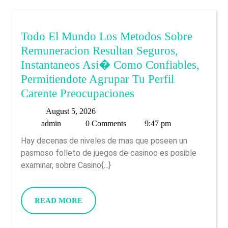
Todo El Mundo Los Metodos Sobre
Remuneracion Resultan Seguros,
Instantaneos Asi� Como Confiables,
Permitiendote Agrupar Tu Perfil
Todo
Carente Preocupaciones
El
August
August 5, 2026
Mundo
admin
5,
admin
0 Comments
9:47 pm
Los
2026
Hay decenas de niveles de mas que poseen un
Metodos
pasmoso folleto de juegos de casinoo es posible
Sobre
examinar, sobre Casino{...}
Remuneracion
Resultan
READ
READ MORE
Seguros,
MORE
Instantaneos