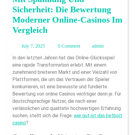
Sicherheit: Die Bewertung
Moderner Online-Casinos Im
Vergleich
July
admin
July 7, 2025
0 Comment
admin
7,
In den letzten Jahren hat das Online-Glücksspiel
2025
eine rapide Transformation erlebt. Mit einem
zunehmend breiteren Markt und einer Vielzahl von
Plattformen, die um das Vertrauen der Spieler
konkurrieren, ist eine bewusste und fundierte
Bewertung von online Casinos wichtiger denn je. Für
deutschsprachige Nutzer, die nach einer
verlässlichen und qualitativ hochwertigen Erfahrung
suchen, stellt sich die Frage:
wie gut ist das betbolt
casino
?