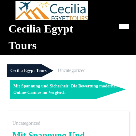
Skip
to
content
Cecilia Egypt
Op
Me
Tours
Uncategorized
Cecilia Egypt Tours
Mit Spannung und Sicherheit: Die Bewertung moderner
Online-Casinos im Vergleich
Uncategorized
Mit Spannung Und