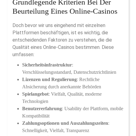
Grundlegende Kriterien Bei Der
Beurteilung Eines Online-Casinos
Doch bevor wir uns eingehend mit einzelnen
Plattformen beschäftigen, ist es wichtig, die
entscheidenden Faktoren zu verstehen, die die
Qualität eines Online-Casinos bestimmen. Diese
umfassen:
Sicherheitsinfrastruktur
:
Verschlüsselungsstandard, Datenschutzrichtlinien
Lizenzen und Regulierung
: Rechtliche
Absicherung durch anerkannte Behörden
Spielangebot
: Vielfalt, Qualität, moderne
Technologien
Benutzererfahrung
: Usability der Plattform, mobile
Kompatibilität
Zahlungsoptionen und Auszahlungszeiten
:
Schnelligkeit, Vielfalt, Transparenz