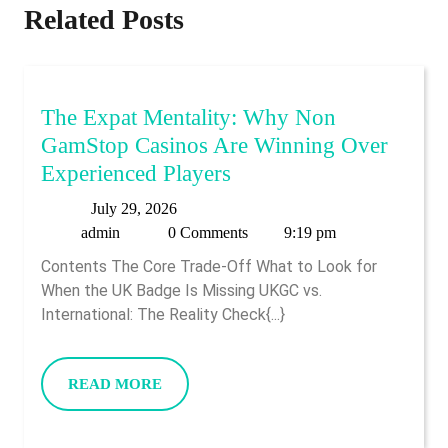
Related Posts
The Expat Mentality: Why Non
GamStop Casinos Are Winning Over
The
Experienced Players
Expat
July
July 29, 2026
Mentality:
admin
29,
admin
0 Comments
9:19 pm
Why
2026
Contents The Core Trade-Off What to Look for
Non
When the UK Badge Is Missing UKGC vs.
GamStop
International: The Reality Check{...}
Casinos
Are
READ
READ MORE
Winning
MORE
Over