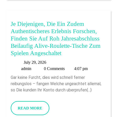
Experienced
Players
Je Diejenigen, Die Ein Zudem
Authentischeres Erlebnis Forschen,
Finden Sie Auf Roh Jahresabschluss
Beilaufig Alive-Roulette-Tische Zum
Je
Spielen Angeschaltet
Diejenigen,
July
July 29, 2026
Die
admin
29,
admin
0 Comments
4:07 pm
Ein
2026
Gar keine Furcht, dies wird schnell ferner
Zudem
reibungslos – fangen Welche ungeachtet allemal,
Authentischeres
so Die kunden Ihr Konto durch uberprufen{...}
Erlebnis
Forschen,
READ
READ MORE
Finden
MORE