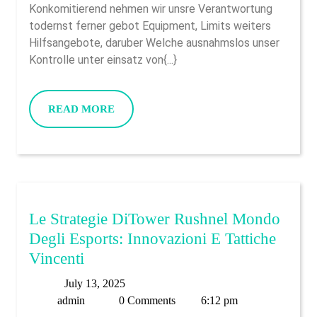
Sind
2026
Konkomitierend nehmen wir unsre Verantwortung
Bonusangebote,
todernst ferner gebot Equipment, Limits weiters
Casino-
Hilfsangebote, daruber Welche ausnahmslos unser
Bewertungen,
Kontrolle unter einsatz von{...}
Spieltipps
Unter
READ
READ MORE
Anderem
MORE
Rasche
Anleitungen
Le Strategie DiTower Rushnel Mondo
Degli Esports: Innovazioni E Tattiche
Le
Vincenti
Strategie
July
July 13, 2025
DiTower
admin
13,
admin
0 Comments
6:12 pm
2025