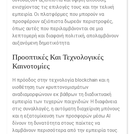
ενισχύοντας τις επιλογές τους και την τελική
εμπειρία. Οι πλατφόρμες που μπορούν να
προσφέρουν αξιόπιστα δωρεάν περιστροφές,
όπως αυτές που περιλαμβάνονται σε μια
λεπτομερή και διαφανή πολιτική, απολαμβάνουν
αυξανόμενη δημοτικότητα.
Προοπτικές Και Τεχνολογικές
Καινοτομίες
Η πρόοδος στην τεχνολογία blockchain και η
υιοθέτηση των κρυπτονομισμάτων
αναδιαμορφώνουν εκ βάθρων τη διαδικτυακή
εμπειρία των τυχερών παιχνιδιών. Η διαφάνεια
στις συναλλαγές, η αυτόματη διαχείριση μπόνους
και η εξατομίκευση των προσφορών μέσω AI
δίνουν τη δυνατότητα στους παίκτες να
λαμβάνουν περισσότερα από την εμπειρία τους.