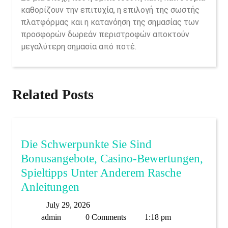
καθορίζουν την επιτυχία, η επιλογή της σωστής
πλατφόρμας και η κατανόηση της σημασίας των
προσφορών δωρεάν περιστροφών αποκτούν
μεγαλύτερη σημασία από ποτέ.
Related Posts
Die Schwerpunkte Sie Sind
Bonusangebote, Casino-Bewertungen,
Spieltipps Unter Anderem Rasche
Die
Anleitungen
Schwerpunkte
July
July 29, 2026
Sie
admin
29,
admin
0 Comments
1:18 pm