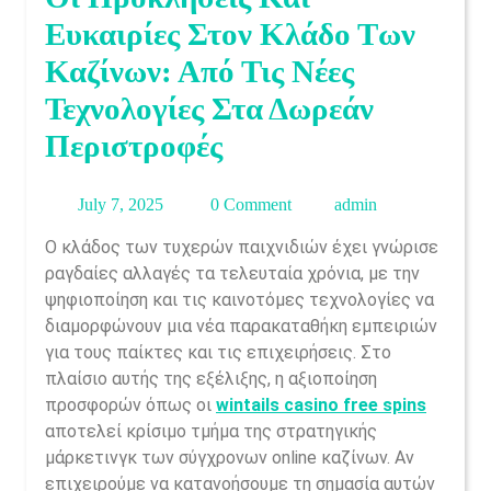
Ευκαιρίες Στον Κλάδο Των
Καζίνων: Από Τις Νέες
Τεχνολογίες Στα Δωρεάν
Περιστροφές
July
admin
July 7, 2025
0 Comment
admin
7,
Ο κλάδος των τυχερών παιχνιδιών έχει γνώρισε
2025
ραγδαίες αλλαγές τα τελευταία χρόνια, με την
ψηφιοποίηση και τις καινοτόμες τεχνολογίες να
διαμορφώνουν μια νέα παρακαταθήκη εμπειριών
για τους παίκτες και τις επιχειρήσεις. Στο
πλαίσιο αυτής της εξέλιξης, η αξιοποίηση
προσφορών όπως οι
wintails casino free spins
αποτελεί κρίσιμο τμήμα της στρατηγικής
μάρκετινγκ των σύγχρονων online καζίνων. Αν
επιχειρούμε να κατανοήσουμε τη σημασία αυτών