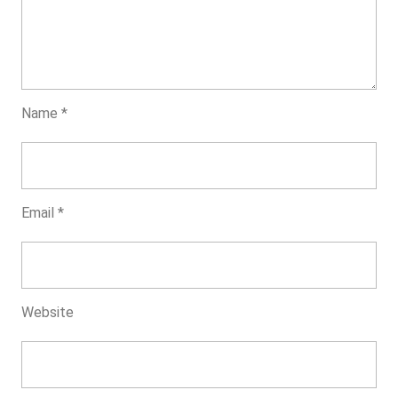
Name
*
Email
*
Website