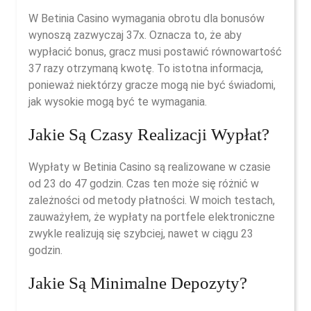
W Betinia Casino wymagania obrotu dla bonusów
wynoszą zazwyczaj 37x. Oznacza to, że aby
wypłacić bonus, gracz musi postawić równowartość
37 razy otrzymaną kwotę. To istotna informacja,
ponieważ niektórzy gracze mogą nie być świadomi,
jak wysokie mogą być te wymagania.
Jakie Są Czasy Realizacji Wypłat?
Wypłaty w Betinia Casino są realizowane w czasie
od 23 do 47 godzin. Czas ten może się różnić w
zależności od metody płatności. W moich testach,
zauważyłem, że wypłaty na portfele elektroniczne
zwykle realizują się szybciej, nawet w ciągu 23
godzin.
Jakie Są Minimalne Depozyty?