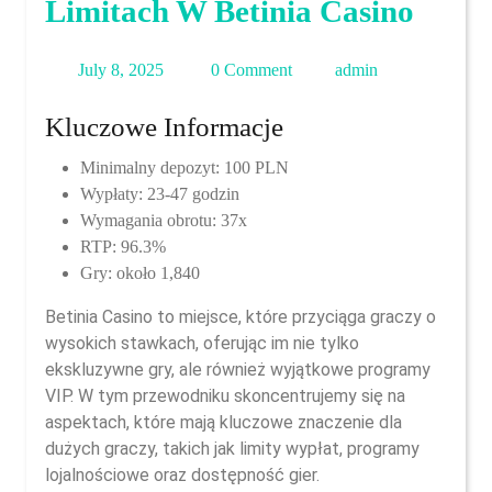
Limitach W Betinia Casino
July
admin
July 8, 2025
0 Comment
admin
8,
Kluczowe Informacje
2025
Minimalny depozyt: 100 PLN
Wypłaty: 23-47 godzin
Wymagania obrotu: 37x
RTP: 96.3%
Gry: około 1,840
Betinia Casino to miejsce, które przyciąga graczy o
wysokich stawkach, oferując im nie tylko
ekskluzywne gry, ale również wyjątkowe programy
VIP. W tym przewodniku skoncentrujemy się na
aspektach, które mają kluczowe znaczenie dla
dużych graczy, takich jak limity wypłat, programy
lojalnościowe oraz dostępność gier.