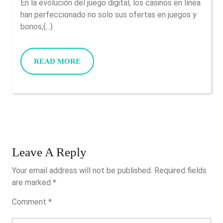
En la evolución del juego digital, los casinos en línea
Mínimo
han perfeccionado no solo sus ofertas en juegos y
En
bonos,{...}
La
Experiencia
READ
READ MORE
De
MORE
Los
Jugadores
De
Casino
Online
Leave A Reply
Your email address will not be published.
Required fields
are marked
*
Comment
*