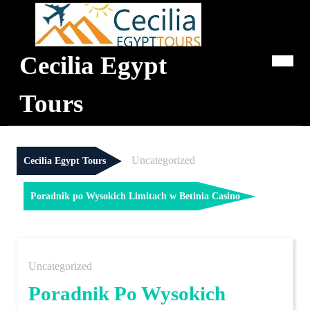
Skip
to
content
Cecilia Egypt
Op
Me
Tours
Uncategorized
Cecilia Egypt Tours
Poradnik po Wysokich Limitach w Betinia Casino
Uncategorized
Poradnik Po Wysokich