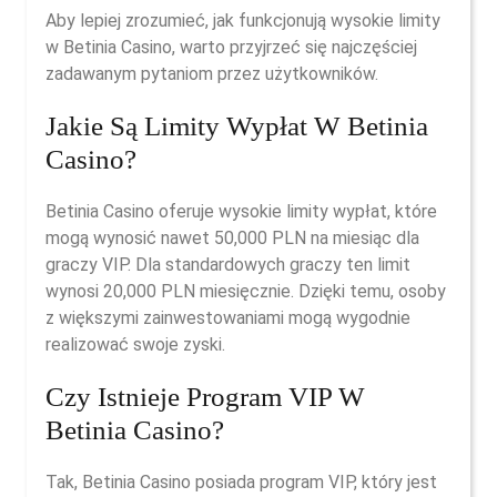
Aby lepiej zrozumieć, jak funkcjonują wysokie limity
w Betinia Casino, warto przyjrzeć się najczęściej
zadawanym pytaniom przez użytkowników.
Jakie Są Limity Wypłat W Betinia
Casino?
Betinia Casino oferuje wysokie limity wypłat, które
mogą wynosić nawet 50,000 PLN na miesiąc dla
graczy VIP. Dla standardowych graczy ten limit
wynosi 20,000 PLN miesięcznie. Dzięki temu, osoby
z większymi zainwestowaniami mogą wygodnie
realizować swoje zyski.
Czy Istnieje Program VIP W
Betinia Casino?
Tak, Betinia Casino posiada program VIP, który jest