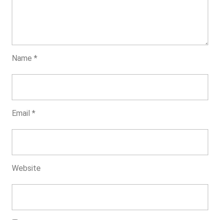
Name
*
Email
*
Website