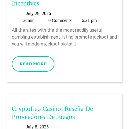
Romanian
Incentives
Players
July
July 29, 2026
Can
admin
29,
admin
0 Comments
6:21 pm
Pick
2026
All the sites with the the most readily useful
The
gambling establishment listing promote jackpot and
Brand
you will modern jackpot slots{...}
New
Choice
READ
READ MORE
Dimensions
MORE
As
Well
As
Get
One
CryptoLeo Casino: Reseña De
Of
CryptoLeo
Proveedores De Juegos
Casino’s
Casino:
July
July 8, 2025