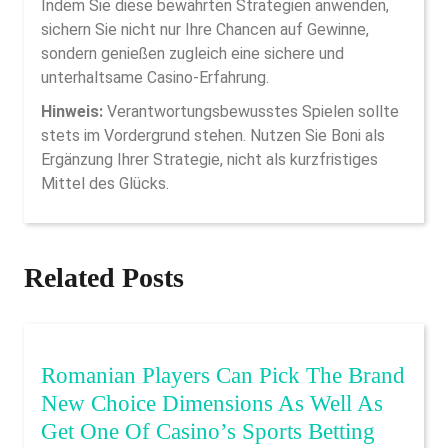
Indem Sie diese bewährten Strategien anwenden,
sichern Sie nicht nur Ihre Chancen auf Gewinne,
sondern genießen zugleich eine sichere und
unterhaltsame Casino-Erfahrung.
Hinweis:
Verantwortungsbewusstes Spielen sollte
stets im Vordergrund stehen. Nutzen Sie Boni als
Ergänzung Ihrer Strategie, nicht als kurzfristiges
Mittel des Glücks.
Related Posts
Romanian Players Can Pick The Brand
New Choice Dimensions As Well As
Get One Of Casino’s Sports Betting