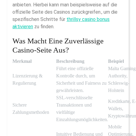
anbieten. Hierbei kann man beispielsweise auf die
offizielle Seite des Casinos zurückgreifen., um die
spezifischen Schritte für
thrillsy casino bonus
aktivieren
zu finden.
Was Macht Eine Zuverlässige
Casino-Seite Aus?
Merkmal
Beschreibung
Beispiel
Führt eine offizielle
Malta Gaming
Lizenzierung &
Kontrolle durch, um
Authority,
Regulierung
Sicherheit und Fairness zu
Schleswig-
gewährleisten.
Holstein
SSL-verschlüsselte
Kreditkarte, E
Sichere
Transaktionen und
Wallets,
Zahlungsmethoden
vielfältige
Kryptowähru
Einzahlungsmöglichkeiten.
Mobile
Intuitive Bedienung und
Optimierung,