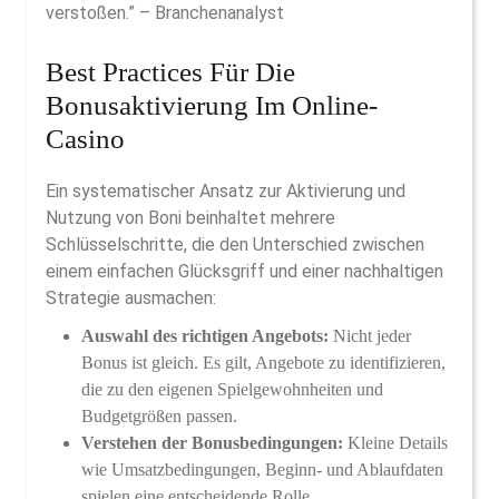
verstoßen.” – Branchenanalyst
Best Practices Für Die
Bonusaktivierung Im Online-
Casino
Ein systematischer Ansatz zur Aktivierung und
Nutzung von Boni beinhaltet mehrere
Schlüsselschritte, die den Unterschied zwischen
einem einfachen Glücksgriff und einer nachhaltigen
Strategie ausmachen:
Auswahl des richtigen Angebots:
Nicht jeder
Bonus ist gleich. Es gilt, Angebote zu identifizieren,
die zu den eigenen Spielgewohnheiten und
Budgetgrößen passen.
Verstehen der Bonusbedingungen:
Kleine Details
wie Umsatzbedingungen, Beginn- und Ablaufdaten
spielen eine entscheidende Rolle.