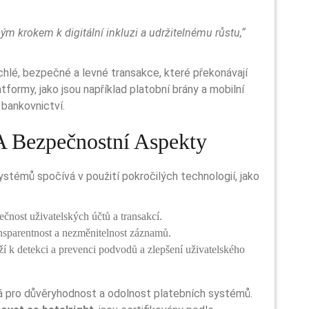
chlé, bezpečné a levné transakce, které překonávají
latformy, jako jsou například platobní brány a mobilní
bankovnictví.
A Bezpečnostní Aspekty
témů spočívá v použití pokročilých technologií, jako
čnost uživatelských účtů a transakcí.
nsparentnost a nezměnitelnost záznamů.
ží k detekci a prevenci podvodů a zlepšení uživatelského