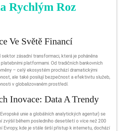
na Rychlým Roz
admin
ce Ve Světě Financí
sektor zásadní transformaci, která je poháněna
i platebními platformami. Od tradičních bankovních
toměny – celý ekosystém prochází dramatickými
nost, ale také posilují bezpečnost a efektivitu služeb,
nosti v globalizovaném prostředí.
ch Inovace: Data A Trendy
z Evropské unie a globálních analytických agentur) se
ní zvýšil během posledního desetiletí o více než 200
Evropy, kde je stále širší přístup k internetu, dochází