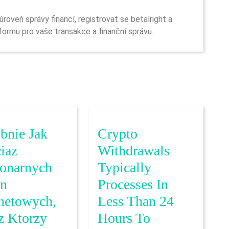
formu pro vaše transakce a finanční správu.
bnie Jak
Crypto
iaz
Withdrawals
jonarnych
Typically
n
Processes In
rnetowych,
Less Than 24
z Ktorzy
Hours To