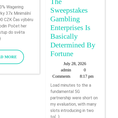
Fungují
The
3% Wagering
Sázky
Sweepstakes
ky 37x Minimální
Zdarma?
Gambling
00 CZK Čas výběru
odin Počet her
Enterprises Is
stup do světa
Basically
}
Determined By
To
Fortune
READ
AD MORE
Be
MORE
July
July 28, 2026
Honest,
admin
28,
admin
0
2026
Comments
8:17 pm
It
Load minutes to the a
Is
fundamental 5G
Not
partnership were short on
You
my evaluation, with many
slots introducing in two
To
to{...}