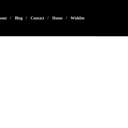
bout
Blog
Contact
Home
Wishlist