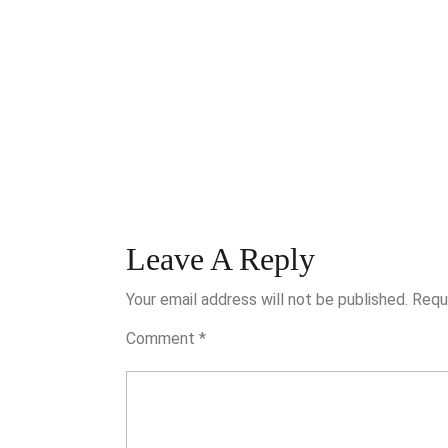
In
Leave A Reply
Your email address will not be published.
Requ
Comment
*