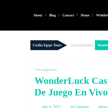
Skip
to
content
About
Blog
Contact
Home
Wishlist
Uncategorized
Cecilia Egypt Tours
Wonder
Uncategorized
WonderLuck Casi
De Juego En Vivo
July
July 9, 2025
0 Comment
admin