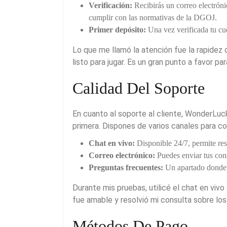
Verificación:
Recibirás un correo electrónic
cumplir con las normativas de la DGOJ.
Primer depósito:
Una vez verificada tu cue
Lo que me llamó la atención fue la rapidez
listo para jugar. Es un gran punto a favor pa
Calidad Del Soporte
En cuanto al soporte al cliente, WonderLuc
primera. Dispones de varios canales para c
Chat en vivo:
Disponible 24/7, permite re
Correo electrónico:
Puedes enviar tus cons
Preguntas frecuentes:
Un apartado donde 
Durante mis pruebas, utilicé el chat en vivo
fue amable y resolvió mi consulta sobre l
Métodos De Pago