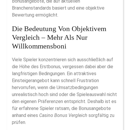
Bonusangebote, die auf aktuellen
Branchenstandards basiert und eine objektive
Bewertung ermöglicht.
Die Bedeutung Von Objektivem
Vergleich – Mehr Als Nur
Willkommensboni
Viele Spieler konzentrieren sich ausschließlich auf
die Höhe des Erstbonus, vergessen dabei aber die
langfristigen Bedingungen. Ein attraktives
Einsteigerangebot kann schnell Frustration
hervorrufen, wenn die Umsatzbedingungen
unrealistisch hoch sind oder die Spieleauswahl nicht
den eigenen Präferenzen entspricht. Deshalb ist es
für erfahrene Spieler ratsam, die Bonusangebote
anhand eines
Casino Bonus Vergleich
sorgfältig zu
prüfen.