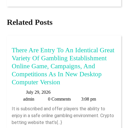
Related Posts
There Are Entry To An Identical Great
Variety Of Gambling Establishment
Online Game, Campaigns, And
Competitions As In New Desktop
There
Computer Version
Are
July
July 29, 2026
Entry
admin
29,
admin
0 Comments
3:08 pm
To
2026
It is subscribed and offer players the ability to
An
enjoy in a safe online gambling environment. Crypto
Identical
betting website that’s{...}