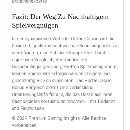
Branchenexperte
Fazit: Der Weg Zu Nachhaltigem
Spielvergnügen
In der dynamischen Welt der Online-Casinos ist die
Fähigkeit, qualitativ hochwertige Bonusangebote zu
identifizieren, eine Schlüsselkompetenz. Durch
objektiven Vergleich, Verständnis der
Bonusbedingungen und gezieltes Spielmanagement
können Spieler ihre Erfolgschancen steigern und
gleichzeitig Risiken minimieren. Das Portal Casino
Bonus Vergleich bietet eine verlässliche
Orientierungshilfe für alle, die das Beste aus ihren
Casinospielen herausholen möchten – mit Bedacht
und Fachwissen.
© 2024 Premium Gaming Insights. Alle Rechte
vorbehalten.