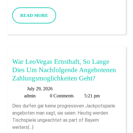
Is
One
READ
READ MORE
Of
MORE
The
Most
Prominent
Real
Time
War LeoVegas Ernsthaft, So Lange
Dealer
Dies Um Nachfolgende Angebotenen
Game,
War
Zahlungsmoglichkeiten Geht?
As
LeoVegas
July
July 29, 2026
Well
Ernsthaft,
admin
29,
admin
0 Comments
5:21 pm
As
So
2026
Dies durfen gar keine progressiven Jackpotspiele
Western
Lange
angeboten man sagt, sie seien. Heutig werden
Roulette
Dies
Tischspiele ungeachtet as part of Bayern
Um
weiters{...}