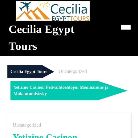
Skip
to
content
Cecilia Egypt
Op
Me
Tours
Uncategorized
Cecilia Egypt Tours
Yetizino Casinon Pelivaihtoehtojen Moninaisuus ja
Mukautumiskyky
Uncategorized
Yetizino Casinon