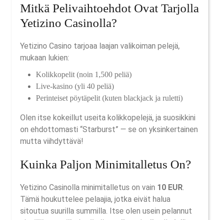
Mitkä Pelivaihtoehdot Ovat Tarjolla
Yetizino Casinolla?
Yetizino Casino tarjoaa laajan valikoiman pelejä,
mukaan lukien:
Kolikkopelit (noin 1,500 peliä)
Live-kasino (yli 40 peliä)
Perinteiset pöytäpelit (kuten blackjack ja ruletti)
Olen itse kokeillut useita kolikkopelejä, ja suosikkini
on ehdottomasti “Starburst” — se on yksinkertainen
mutta viihdyttävä!
Kuinka Paljon Minimitalletus On?
Yetizino Casinolla minimitalletus on vain
10 EUR
.
Tämä houkuttelee pelaajia, jotka eivät halua
sitoutua suurilla summilla. Itse olen usein pelannut