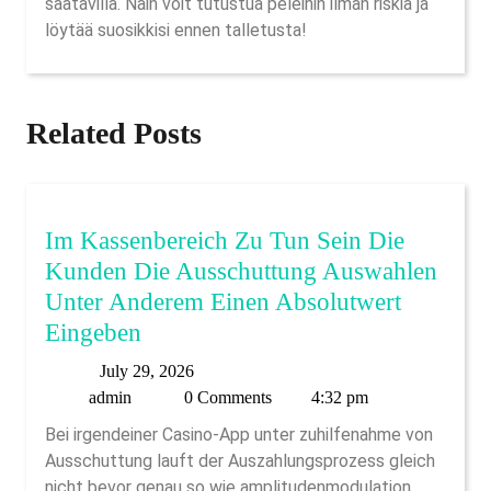
saatavilla. Näin voit tutustua peleihin ilman riskiä ja
löytää suosikkisi ennen talletusta!
Related Posts
Im Kassenbereich Zu Tun Sein Die
Kunden Die Ausschuttung Auswahlen
Unter Anderem Einen Absolutwert
Im
Eingeben
Kassenbereich
July
July 29, 2026
Zu
admin
29,
admin
0 Comments
4:32 pm
Tun
2026
Bei irgendeiner Casino-App unter zuhilfenahme von
Sein
Ausschuttung lauft der Auszahlungsprozess gleich
Die
nicht bevor genau so wie amplitudenmodulation