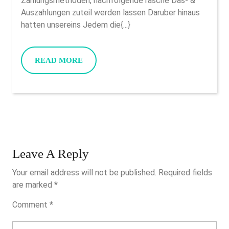
Zahlungsmethoden, nachfolgende rasche Das- &
Gewinnen
Auszahlungen zuteil werden lassen Daruber hinaus
&
hatten unsereins Jedem die{...}
Kaum
Bosen
READ
READ MORE
Uberraschungen
MORE
Praxis,
Sollten
Die
Kunden
Etliche
Leave A Reply
Wichtige
Punkte
Your email address will not be published.
Required fields
Beachten
are marked
*
Comment
*