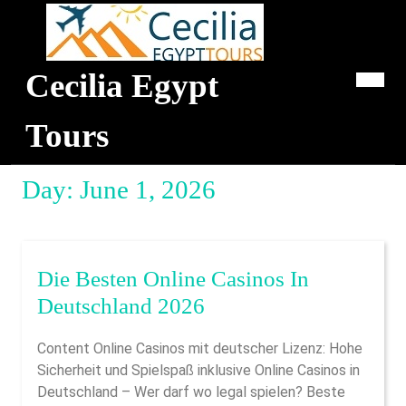
Skip
to
content
Cecilia Egypt
Op
Me
Tours
Day:
June 1, 2026
Die Besten Online Casinos In
Die
Deutschland 2026
Besten
Content Online Casinos mit deutscher Lizenz: Hohe
Online
Sicherheit und Spielspaß inklusive Online Casinos in
Casinos
Deutschland – Wer darf wo legal spielen? Beste