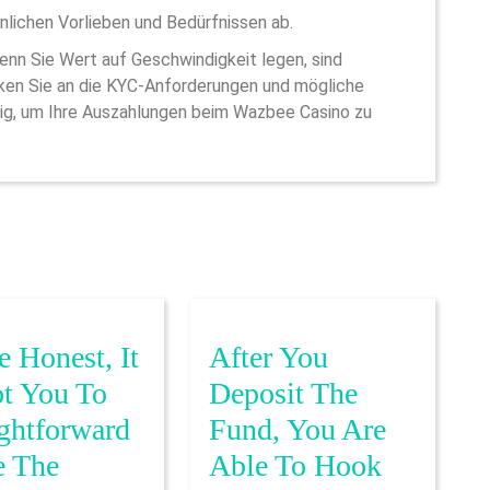
nlichen Vorlieben und Bedürfnissen ab.
nn Sie Wert auf Geschwindigkeit legen, sind
ken Sie an die KYC-Anforderungen und mögliche
tig, um Ihre Auszahlungen beim Wazbee Casino zu
e Honest, It
After You
ot You To
Deposit The
ightforward
Fund, You Are
e The
Able To Hook