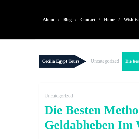
Skip
to
content
About
Blog
Contact
Home
Wishlist
Uncategorized
Cecilia Egypt Tours
Die be
Uncategorized
Die Besten Meth
Geldabheben Im