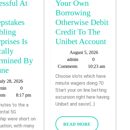
essful At
Your Own
Borrowing
pstakes
Otherwise Debit
ling
Credit To The
After
prises Is
Unibet Account
You
cally
August
August 5, 2026
Deposi
rmined By
admin
5,
admin
0
2026
Comments
10:23 am
To
The
une
Choose slots which have
Be
Fund,
July
uly 28, 2026
minute wagers doing ?0
Honest,
You
admin
28,
min
0
Start your on line betting
2026
nts
8:17 pm
It
Are
excursion right here having
Unibet and savor{...}
nutes to the a
Is
Able
ntal 5G
Not
To
ship were short on
READ
READ MORE
You
Hook
uation, with many